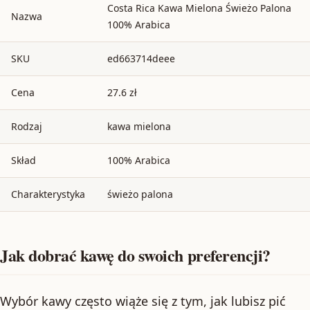
Costa Rica Kawa Mielona Świeżo Palona
Nazwa
100% Arabica
SKU
ed663714deee
Cena
27.6 zł
Rodzaj
kawa mielona
Skład
100% Arabica
Charakterystyka
świeżo palona
Jak dobrać kawę do swoich preferencji?
Wybór kawy często wiąże się z tym, jak lubisz pić