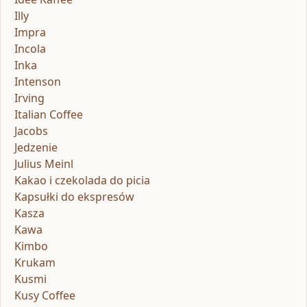
Illy
Impra
Incola
Inka
Intenson
Irving
Italian Coffee
Jacobs
Jedzenie
Julius Meinl
Kakao i czekolada do picia
Kapsułki do ekspresów
Kasza
Kawa
Kimbo
Krukam
Kusmi
Kusy Coffee