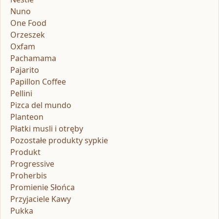
Nuno
One Food
Orzeszek
Oxfam
Pachamama
Pajarito
Papillon Coffee
Pellini
Pizca del mundo
Planteon
Płatki musli i otręby
Pozostałe produkty sypkie
Produkt
Progressive
Proherbis
Promienie Słońca
Przyjaciele Kawy
Pukka