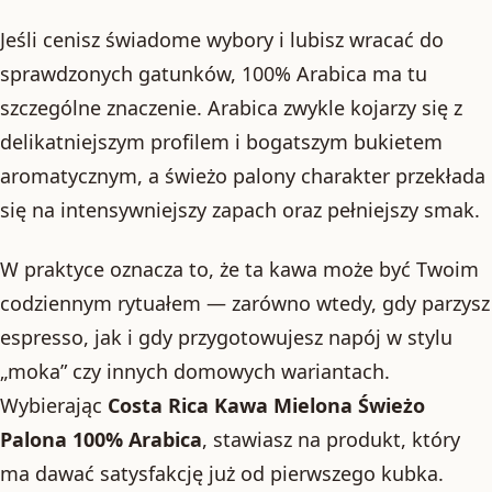
Jeśli cenisz świadome wybory i lubisz wracać do
sprawdzonych gatunków, 100% Arabica ma tu
szczególne znaczenie. Arabica zwykle kojarzy się z
delikatniejszym profilem i bogatszym bukietem
aromatycznym, a świeżo palony charakter przekłada
się na intensywniejszy zapach oraz pełniejszy smak.
W praktyce oznacza to, że ta kawa może być Twoim
codziennym rytuałem — zarówno wtedy, gdy parzysz
espresso, jak i gdy przygotowujesz napój w stylu
„moka” czy innych domowych wariantach.
Wybierając
Costa Rica Kawa Mielona Świeżo
Palona 100% Arabica
, stawiasz na produkt, który
ma dawać satysfakcję już od pierwszego kubka.