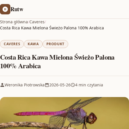
Rutw
Strona główna
/
Caveres
/
Costa Rica Kawa Mielona Świeżo Palona 100% Arabica
CAVERES
KAWA
PRODUKT
Costa Rica Kawa Mielona Świeżo Palona
100% Arabica
Weronika Piotrowska
2026-05-26
4 min czytania