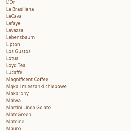
L'Or
La Brasiliana
LaCava
Lafaye
Lavazza
Lebensbaum
Lipton
Los Gustos
Lotus
Loyd Tea
Lucaffe
Magnificent Coffee
Mąka i mieszanki chlebowe
Makarony
Malwa
Martini Linea Gelato
MateGreen
Mateine
Mauro