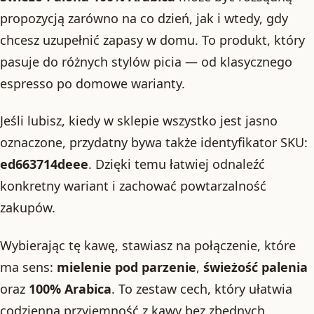
propozycją zarówno na co dzień, jak i wtedy, gdy
chcesz uzupełnić zapasy w domu. To produkt, który
pasuje do różnych stylów picia — od klasycznego
espresso po domowe warianty.
Jeśli lubisz, kiedy w sklepie wszystko jest jasno
oznaczone, przydatny bywa także identyfikator SKU:
ed663714deee
. Dzięki temu łatwiej odnaleźć
konkretny wariant i zachować powtarzalność
zakupów.
Wybierając tę kawę, stawiasz na połączenie, które
ma sens:
mielenie pod parzenie
,
świeżość palenia
oraz
100% Arabica
. To zestaw cech, który ułatwia
codzienną przyjemność z kawy bez zbędnych