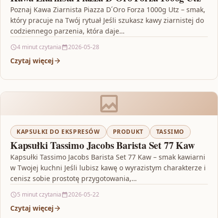
Poznaj Kawa Ziarnista Piazza D´Oro Forza 1000g Utz – smak,
który pracuje na Twój rytuał Jeśli szukasz kawy ziarnistej do
codziennego parzenia, która daje…
4 minut czytania
2026-05-28
Czytaj więcej
KAPSUŁKI DO EKSPRESÓW
PRODUKT
TASSIMO
Kapsułki Tassimo Jacobs Barista Set 77 Kaw
Kapsułki Tassimo Jacobs Barista Set 77 Kaw – smak kawiarni
w Twojej kuchni Jeśli lubisz kawę o wyrazistym charakterze i
cenisz sobie prostotę przygotowania,…
5 minut czytania
2026-05-22
Czytaj więcej