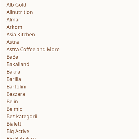
Alb Gold
Allnutrition
Almar
Arkom
Asia Kitchen
Astra
Astra Coffee and More
BaBa
Bakalland
Bakra
Barilla
Bartolini
Bazzara
Belin
Belmio
Bez kategorii
Bialetti
Big Active
Bio Babalscy