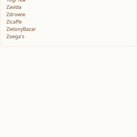
Zavida
Zdrowie
Zicaffe
ZielonyBazar
Zoega's