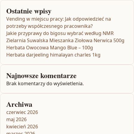
Ostatnie wpisy
Vending w miejscu pracy: Jak odpowiedzieć na
potrzeby współczesnego pracownika?
Jakie przyprawy do bigosu wybrać według NMR
Zielarnia Suwalska Mieszanka Ziołowa Nerwica 500g
Herbata Owocowa Mango Blue – 100g
Herbata darjeeling himalayan charles 1kg
Najnowsze komentarze
Brak komentarzy do wyświetlenia.
Archiwa
czerwiec 2026
maj 2026
kwiecień 2026
marzec 2026