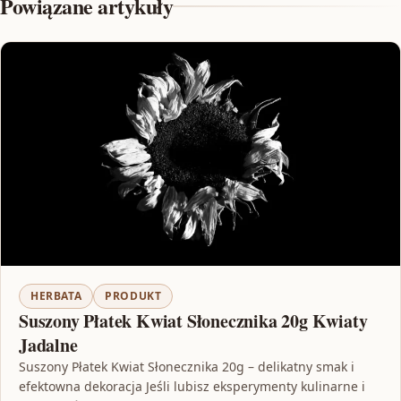
Powiązane artykuły
HERBATA
PRODUKT
Suszony Płatek Kwiat Słonecznika 20g Kwiaty
Jadalne
Suszony Płatek Kwiat Słonecznika 20g – delikatny smak i
efektowna dekoracja Jeśli lubisz eksperymenty kulinarne i