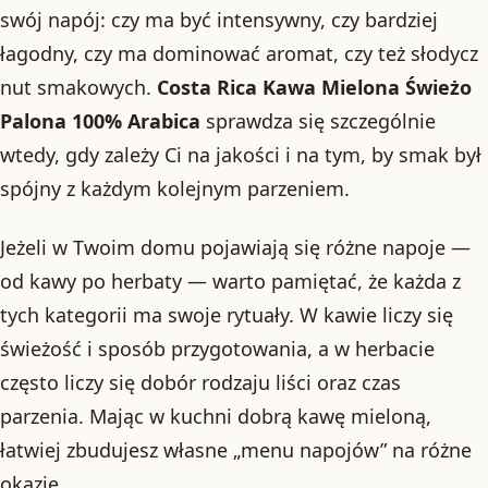
swój napój: czy ma być intensywny, czy bardziej
łagodny, czy ma dominować aromat, czy też słodycz
nut smakowych.
Costa Rica Kawa Mielona Świeżo
Palona 100% Arabica
sprawdza się szczególnie
wtedy, gdy zależy Ci na jakości i na tym, by smak był
spójny z każdym kolejnym parzeniem.
Jeżeli w Twoim domu pojawiają się różne napoje —
od kawy po herbaty — warto pamiętać, że każda z
tych kategorii ma swoje rytuały. W kawie liczy się
świeżość i sposób przygotowania, a w herbacie
często liczy się dobór rodzaju liści oraz czas
parzenia. Mając w kuchni dobrą kawę mieloną,
łatwiej zbudujesz własne „menu napojów” na różne
okazje.