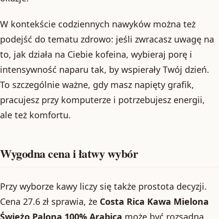
W kontekście codziennych nawyków można też
podejść do tematu zdrowo: jeśli zwracasz uwagę na
to, jak działa na Ciebie kofeina, wybieraj porę i
intensywność naparu tak, by wspierały Twój dzień.
To szczególnie ważne, gdy masz napięty grafik,
pracujesz przy komputerze i potrzebujesz energii,
ale też komfortu.
Wygodna cena i łatwy wybór
Przy wyborze kawy liczy się także prostota decyzji.
Cena 27.6 zł sprawia, że
Costa Rica Kawa Mielona
Świeżo Palona 100% Arabica
może być rozsądną