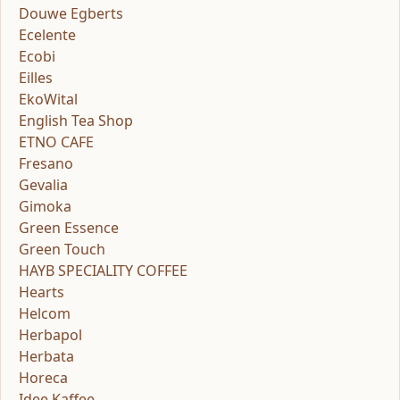
Douwe Egberts
Ecelente
Ecobi
Eilles
EkoWital
English Tea Shop
ETNO CAFE
Fresano
Gevalia
Gimoka
Green Essence
Green Touch
HAYB SPECIALITY COFFEE
Hearts
Helcom
Herbapol
Herbata
Horeca
Idee Kaffee