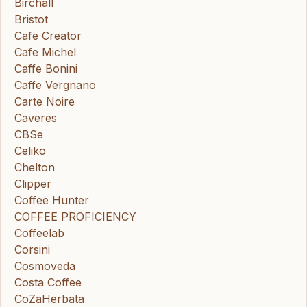
Birchall
Bristot
Cafe Creator
Cafe Michel
Caffe Bonini
Caffe Vergnano
Carte Noire
Caveres
CBSe
Celiko
Chelton
Clipper
Coffee Hunter
COFFEE PROFICIENCY
Coffeelab
Corsini
Cosmoveda
Costa Coffee
CoZaHerbata