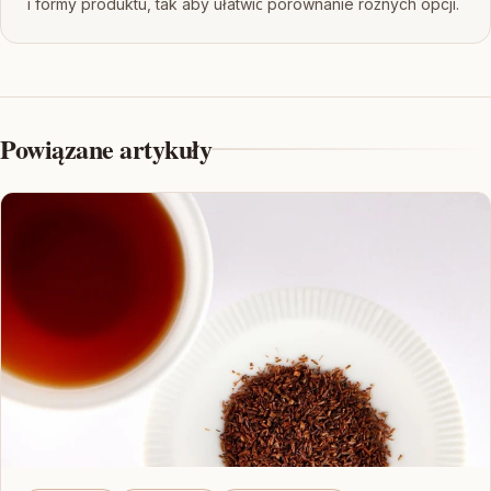
i formy produktu, tak aby ułatwić porównanie różnych opcji.
Powiązane artykuły