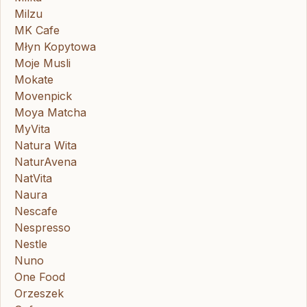
Milzu
MK Cafe
Młyn Kopytowa
Moje Musli
Mokate
Movenpick
Moya Matcha
MyVita
Natura Wita
NaturAvena
NatVita
Naura
Nescafe
Nespresso
Nestle
Nuno
One Food
Orzeszek