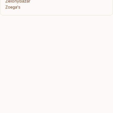
ZielonyBazar
Zoega's