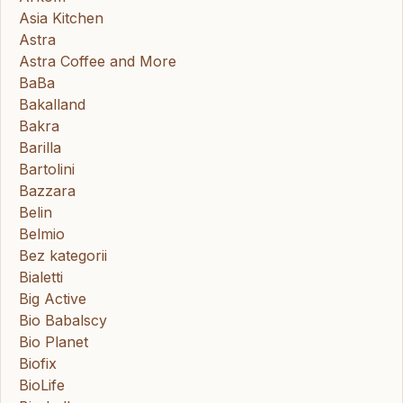
Asia Kitchen
Astra
Astra Coffee and More
BaBa
Bakalland
Bakra
Barilla
Bartolini
Bazzara
Belin
Belmio
Bez kategorii
Bialetti
Big Active
Bio Babalscy
Bio Planet
Biofix
BioLife