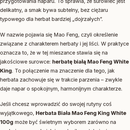
przygotowania naparu. To sprawia, że surowiec jest
delikatny, a smak bywa subtelny, bez ciężaru
typowego dla herbat bardziej „dojrzałych”.
W nazwie pojawia się Mao Feng, czyli określenie
związane z charakterem herbaty i jej liści. W praktyce
oznacza to, że w tej mieszance stawia się na
jakościowe surowce:
herbatę białą Mao Feng White
King
. To połączenie ma znaczenie dla tego, jak
herbata zachowuje się w trakcie parzenia – zwykle
daje napar o spokojnym, harmonijnym charakterze.
Jeśli chcesz wprowadzić do swojej rutyny coś
wyjątkowego,
Herbata Biała Mao Feng King White
100g
może być świetnym wyborem zarówno na