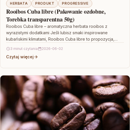
HERBATA
PRODUKT
PROGRESSIVE
Rooibos Cuba libre (Pakowanie ozdobne,
Torebka transparentna 50g)
Rooibos Cuba libre – aromatyczna herbata rooibos z
wyrazistymi dodatkami Jeśli lubisz smaki inspirowane
kubańskimi klimatami, Rooibos Cuba libre to propozycja,
która łączy łagodną…
3 minut czytania
2026-06-02
Czytaj więcej