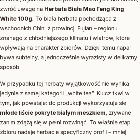
zwróć uwagę na
Herbata Biała Mao Feng King
White 100g
. To biała herbata pochodząca z
wschodnich Chin, z prowincji Fujian – regionu
znanego z chłodniejszego klimatu i wiatrów, które
wpływają na charakter zbiorów. Dzięki temu napar
bywa subtelny, a jednocześnie wyrazisty w delikatny
sposób.
W przypadku tej herbaty wyjątkowość nie wynika
jedynie z samej kategorii „white tea”. Klucz tkwi w
tym, jak powstaje: do produkcji wykorzystuje się
młode liście pokryte białym meszkiem
, zrywane
zanim zdążą się w pełni rozwinąć. To właśnie etap
zbioru nadaje herbacie specyficzny profil – mniej