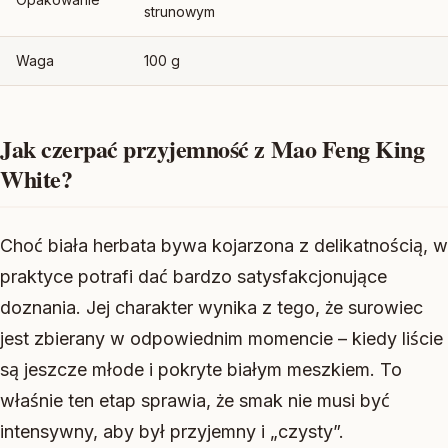
strunowym
Waga
100 g
Jak czerpać przyjemność z Mao Feng King
White?
Choć biała herbata bywa kojarzona z delikatnością, w
praktyce potrafi dać bardzo satysfakcjonujące
doznania. Jej charakter wynika z tego, że surowiec
jest zbierany w odpowiednim momencie – kiedy liście
są jeszcze młode i pokryte białym meszkiem. To
właśnie ten etap sprawia, że smak nie musi być
intensywny, aby był przyjemny i „czysty”.