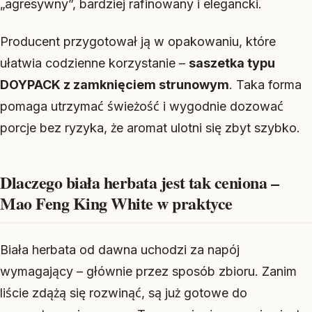
„agresywny”, bardziej rafinowany i elegancki.
Producent przygotował ją w opakowaniu, które
ułatwia codzienne korzystanie –
saszetka typu
DOYPACK z zamknięciem strunowym
. Taka forma
pomaga utrzymać świeżość i wygodnie dozować
porcje bez ryzyka, że aromat ulotni się zbyt szybko.
Dlaczego biała herbata jest tak ceniona –
Mao Feng King White w praktyce
Biała herbata od dawna uchodzi za napój
wymagający – głównie przez sposób zbioru. Zanim
liście zdążą się rozwinąć, są już gotowe do