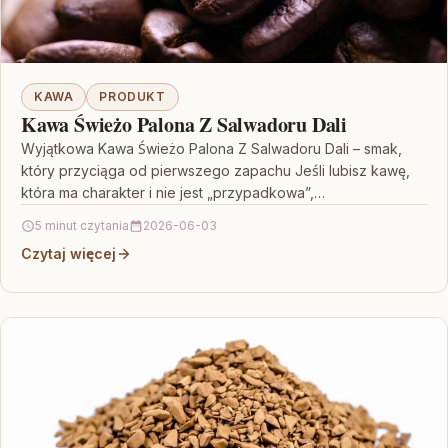
KAWA
PRODUKT
Kawa Świeżo Palona Z Salwadoru Dali
Wyjątkowa Kawa Świeżo Palona Z Salwadoru Dali – smak,
który przyciąga od pierwszego zapachu Jeśli lubisz kawę,
która ma charakter i nie jest „przypadkowa”,…
5 minut czytania
2026-06-03
Czytaj więcej