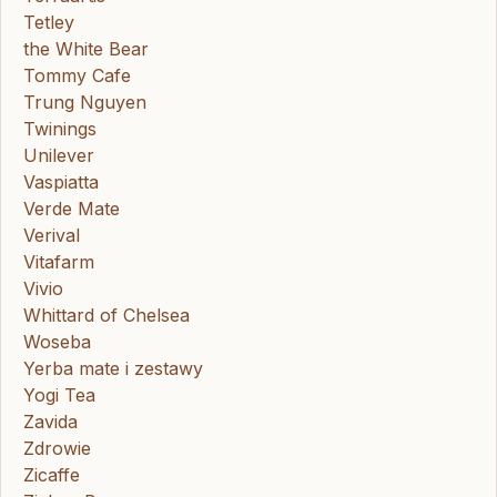
Tetley
the White Bear
Tommy Cafe
Trung Nguyen
Twinings
Unilever
Vaspiatta
Verde Mate
Verival
Vitafarm
Vivio
Whittard of Chelsea
Woseba
Yerba mate i zestawy
Yogi Tea
Zavida
Zdrowie
Zicaffe