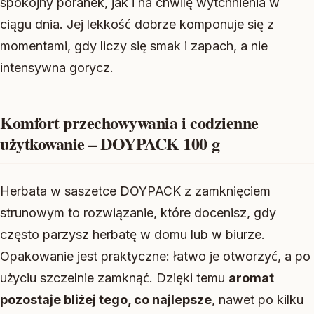
spokojny poranek, jak i na chwilę wytchnienia w
ciągu dnia. Jej lekkość dobrze komponuje się z
momentami, gdy liczy się smak i zapach, a nie
intensywna gorycz.
Komfort przechowywania i codzienne
użytkowanie – DOYPACK 100 g
Herbata w saszetce DOYPACK z zamknięciem
strunowym to rozwiązanie, które docenisz, gdy
często parzysz herbatę w domu lub w biurze.
Opakowanie jest praktyczne: łatwo je otworzyć, a po
użyciu szczelnie zamknąć. Dzięki temu
aromat
pozostaje bliżej tego, co najlepsze
, nawet po kilku