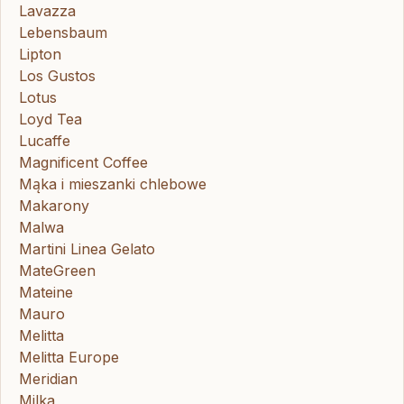
Lavazza
Lebensbaum
Lipton
Los Gustos
Lotus
Loyd Tea
Lucaffe
Magnificent Coffee
Mąka i mieszanki chlebowe
Makarony
Malwa
Martini Linea Gelato
MateGreen
Mateine
Mauro
Melitta
Melitta Europe
Meridian
Milka