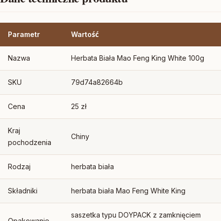
Parametr
Wartość
Nazwa
Herbata Biała Mao Feng King White 100g
SKU
79d74a82664b
Cena
25 zł
Kraj
Chiny
pochodzenia
Rodzaj
herbata biała
Składniki
herbata biała Mao Feng White King
saszetka typu DOYPACK z zamknięciem
Opakowanie