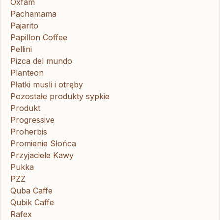
Oxfam
Pachamama
Pajarito
Papillon Coffee
Pellini
Pizca del mundo
Planteon
Płatki musli i otręby
Pozostałe produkty sypkie
Produkt
Progressive
Proherbis
Promienie Słońca
Przyjaciele Kawy
Pukka
PZZ
Quba Caffe
Qubik Caffe
Rafex