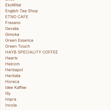
EkoWital
English Tea Shop
ETNO CAFE
Fresano
Gevalia
Gimoka
Green Essence
Green Touch
HAYB SPECIALITY COFFEE
Hearts
Helcom
Herbapol
Herbata
Horeca
Idee Kaffee
Illy
Impra
Incola