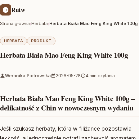
Rutw
Strona główna
/
Herbata
/
Herbata Biała Mao Feng King White 100g
HERBATA
PRODUKT
Herbata Biała Mao Feng King White 100g
Weronika Piotrowska
2026-05-28
4 min czytania
Herbata Biała Mao Feng King White 100g –
delikatność z Chin w nowoczesnym wydaniu
Jeśli szukasz herbaty, która w filiżance pozostawia
lekkość, a jednocześnie potrafi zachwycić aromatem,