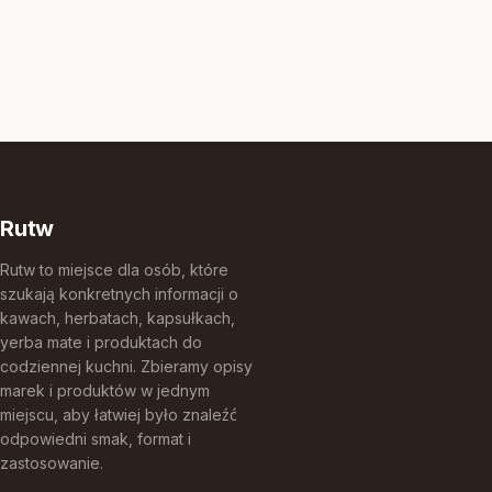
Rutw
Rutw to miejsce dla osób, które
szukają konkretnych informacji o
kawach, herbatach, kapsułkach,
yerba mate i produktach do
codziennej kuchni. Zbieramy opisy
marek i produktów w jednym
miejscu, aby łatwiej było znaleźć
odpowiedni smak, format i
zastosowanie.