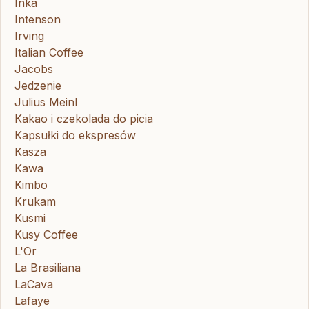
Inka
Intenson
Irving
Italian Coffee
Jacobs
Jedzenie
Julius Meinl
Kakao i czekolada do picia
Kapsułki do ekspresów
Kasza
Kawa
Kimbo
Krukam
Kusmi
Kusy Coffee
L'Or
La Brasiliana
LaCava
Lafaye