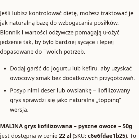
Jeśli lubisz kontrolować dietę, możesz traktować je
jak naturalną bazę do wzbogacania posiłków.
Błonnik i wartości odżywcze pomagają ułożyć
jedzenie tak, by było bardziej sycące i lepiej
dopasowane do Twoich potrzeb.
Dodaj garść do jogurtu lub kefiru, aby uzyskać
owocowy smak bez dodatkowych przygotowań.
Posyp nimi deser lub owsiankę – liofilizowany
grys sprawdzi się jako naturalna „topping”
wersja.
MALINA grys liofilizowana – pyszne owoce – 50g
jest dostępna w cenie
22 zł
(SKU:
c6e6fdae1b25
). To