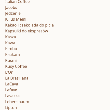
Italian Coffee
Jacobs
Jedzenie
Julius Meinl
Kakao i czekolada do picia
Kapsułki do ekspresów
Kasza
Kawa
Kimbo
Krukam
Kusmi
Kusy Coffee
L'Or
La Brasiliana
LaCava
Lafaye
Lavazza
Lebensbaum
Lipton