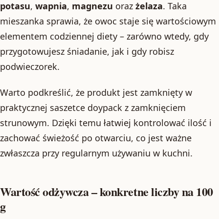
potasu
,
wapnia
,
magnezu
oraz
żelaza
. Taka
mieszanka sprawia, że owoc staje się wartościowym
elementem codziennej diety – zarówno wtedy, gdy
przygotowujesz śniadanie, jak i gdy robisz
podwieczorek.
Warto podkreślić, że produkt jest zamknięty w
praktycznej saszetce doypack z zamknięciem
strunowym. Dzięki temu łatwiej kontrolować ilość i
zachować świeżość po otwarciu, co jest ważne
zwłaszcza przy regularnym używaniu w kuchni.
Wartość odżywcza – konkretne liczby na 100
g