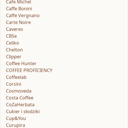
Cafe Michel
Caffe Bonini
Caffe Vergnano
Carte Noire
Caveres
CBSe
Celiko
Chelton
Clipper
Coffee Hunter
COFFEE PROFICIENCY
Coffeelab
Corsini
Cosmoveda
Costa Coffee
CoZaHerbata
Cukier i słodziki
Cup&You
Curupira