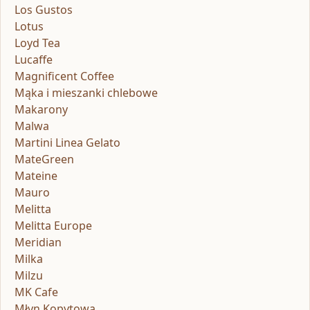
Los Gustos
Lotus
Loyd Tea
Lucaffe
Magnificent Coffee
Mąka i mieszanki chlebowe
Makarony
Malwa
Martini Linea Gelato
MateGreen
Mateine
Mauro
Melitta
Melitta Europe
Meridian
Milka
Milzu
MK Cafe
Młyn Kopytowa