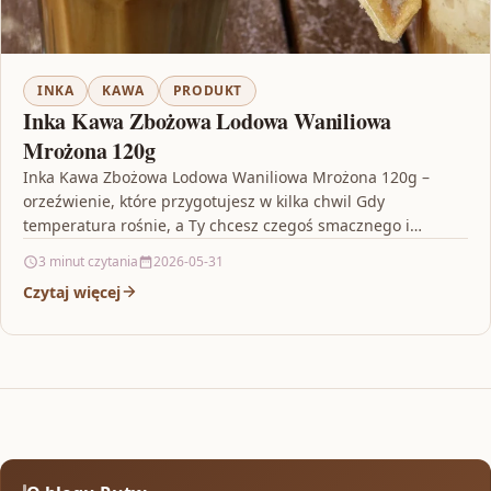
INKA
KAWA
PRODUKT
Inka Kawa Zbożowa Lodowa Waniliowa
Mrożona 120g
Inka Kawa Zbożowa Lodowa Waniliowa Mrożona 120g –
orzeźwienie, które przygotujesz w kilka chwil Gdy
temperatura rośnie, a Ty chcesz czegoś smacznego i
lekkiego,…
3 minut czytania
2026-05-31
Czytaj więcej