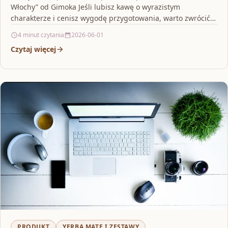
Włochy” od Gimoka Jeśli lubisz kawę o wyrazistym
charakterze i cenisz wygodę przygotowania, warto zwrócić
uwagę…
4 minut czytania
2026-06-01
Czytaj więcej
PRODUKT
YERBA MATE I ZESTAWY