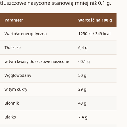
tłuszczowe nasycone stanowią mniej niż 0,1 g.
Parametr
Wartość na 100 g
Wartość energetyczna
1250 kJ / 349 kcal
Tłuszcze
6,4 g
w tym kwasy tłuszczowe nasycone
<0,1 g
Węglowodany
50 g
w tym cukry
29 g
Błonnik
43 g
Białko
7,4 g