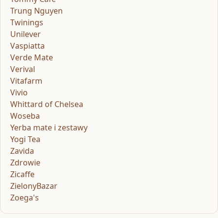
Trung Nguyen
Twinings
Unilever
Vaspiatta
Verde Mate
Verival
Vitafarm
Vivio
Whittard of Chelsea
Woseba
Yerba mate i zestawy
Yogi Tea
Zavida
Zdrowie
Zicaffe
ZielonyBazar
Zoega's