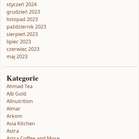
styczeń 2024
grudzień 2023
listopad 2023
październik 2023
sierpień 2023
lipiec 2023
czerwiec 2023
maj 2023
Kategorie
Ahmad Tea
Alb Gold
Allnutrition
Almar
Arkom
Asia Kitchen
Astra
Astra Coffee and More