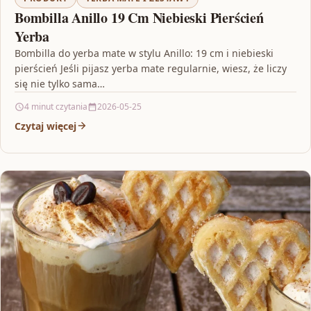
Bombilla Anillo 19 Cm Niebieski Pierścień
Yerba
Bombilla do yerba mate w stylu Anillo: 19 cm i niebieski
pierścień Jeśli pijasz yerba mate regularnie, wiesz, że liczy
się nie tylko sama…
4 minut czytania
2026-05-25
Czytaj więcej