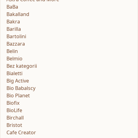
BaBa
Bakalland
Bakra
Barilla
Bartolini
Bazzara
Belin
Belmio
Bez kategorii
Bialetti
Big Active
Bio Babalscy
Bio Planet
Biofix
BioLife
Birchall
Bristot
Cafe Creator