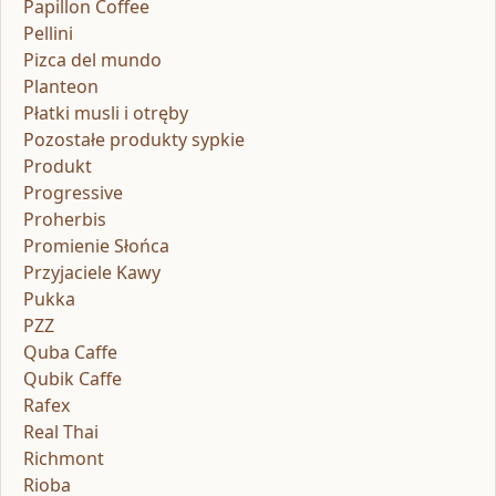
Papillon Coffee
Pellini
Pizca del mundo
Planteon
Płatki musli i otręby
Pozostałe produkty sypkie
Produkt
Progressive
Proherbis
Promienie Słońca
Przyjaciele Kawy
Pukka
PZZ
Quba Caffe
Qubik Caffe
Rafex
Real Thai
Richmont
Rioba