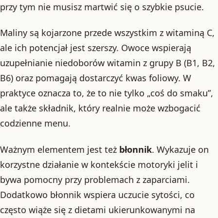
przy tym nie musisz martwić się o szybkie psucie.
Maliny są kojarzone przede wszystkim z witaminą C,
ale ich potencjał jest szerszy. Owoce wspierają
uzupełnianie niedoborów witamin z grupy B (B1, B2,
B6) oraz pomagają dostarczyć kwas foliowy. W
praktyce oznacza to, że to nie tylko „coś do smaku”,
ale także składnik, który realnie może wzbogacić
codzienne menu.
Ważnym elementem jest też
błonnik
. Wykazuje on
korzystne działanie w kontekście motoryki jelit i
bywa pomocny przy problemach z zaparciami.
Dodatkowo błonnik wspiera uczucie sytości, co
często wiąże się z dietami ukierunkowanymi na