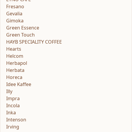
Fresano
Gevalia
Gimoka
Green Essence
Green Touch
HAYB SPECIALITY COFFEE
Hearts
Helcom
Herbapol
Herbata
Horeca
Idee Kaffee
Illy
Impra
Incola
Inka
Intenson
Irving