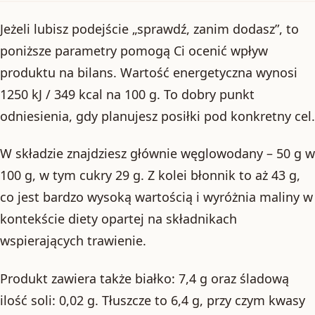
Jeżeli lubisz podejście „sprawdź, zanim dodasz”, to
poniższe parametry pomogą Ci ocenić wpływ
produktu na bilans. Wartość energetyczna wynosi
1250 kJ / 349 kcal na 100 g. To dobry punkt
odniesienia, gdy planujesz posiłki pod konkretny cel.
W składzie znajdziesz głównie węglowodany – 50 g w
100 g, w tym cukry 29 g. Z kolei błonnik to aż 43 g,
co jest bardzo wysoką wartością i wyróżnia maliny w
kontekście diety opartej na składnikach
wspierających trawienie.
Produkt zawiera także białko: 7,4 g oraz śladową
ilość soli: 0,02 g. Tłuszcze to 6,4 g, przy czym kwasy