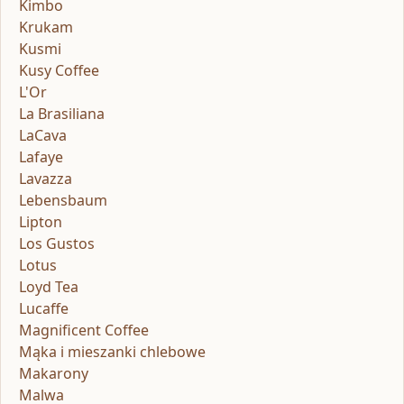
Kimbo
Krukam
Kusmi
Kusy Coffee
L'Or
La Brasiliana
LaCava
Lafaye
Lavazza
Lebensbaum
Lipton
Los Gustos
Lotus
Loyd Tea
Lucaffe
Magnificent Coffee
Mąka i mieszanki chlebowe
Makarony
Malwa