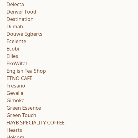
Delecta
Denver Food
Destination
Dilmah
Douwe Egberts
Ecelente
Ecobi
Eilles
EkoWital
English Tea Shop
ETNO CAFE
Fresano
Gevalia
Gimoka
Green Essence
Green Touch
HAYB SPECIALITY COFFEE
Hearts
Helcom