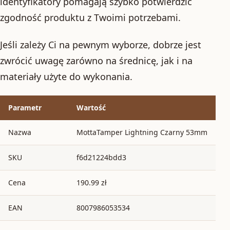
identyfikatory pomagają szybko potwierdzić
zgodność produktu z Twoimi potrzebami.
Jeśli zależy Ci na pewnym wyborze, dobrze jest
zwrócić uwagę zarówno na średnicę, jak i na
materiały użyte do wykonania.
Parametr
Wartość
Nazwa
MottaTamper Lightning Czarny 53mm
SKU
f6d21224bdd3
Cena
190.99 zł
EAN
8007986053534