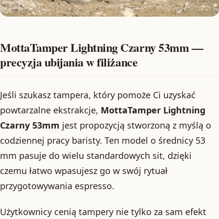
MottaTamper Lightning Czarny 53mm —
precyzja ubijania w filiżance
Jeśli szukasz tampera, który pomoże Ci uzyskać
powtarzalne ekstrakcje,
MottaTamper Lightning
Czarny 53mm
jest propozycją stworzoną z myślą o
codziennej pracy baristy. Ten model o średnicy 53
mm pasuje do wielu standardowych sit, dzięki
czemu łatwo wpasujesz go w swój rytuał
przygotowywania espresso.
Użytkownicy cenią tampery nie tylko za sam efekt