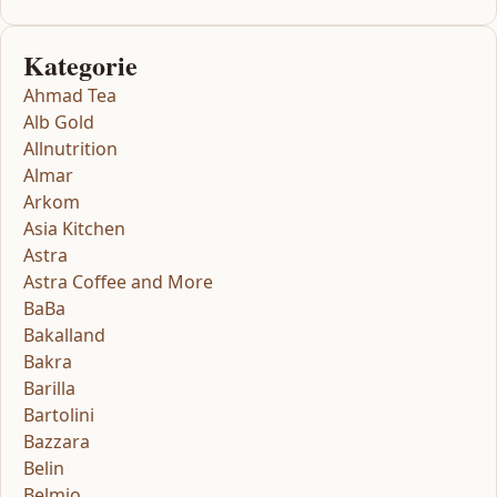
Kategorie
Ahmad Tea
Alb Gold
Allnutrition
Almar
Arkom
Asia Kitchen
Astra
Astra Coffee and More
BaBa
Bakalland
Bakra
Barilla
Bartolini
Bazzara
Belin
Belmio