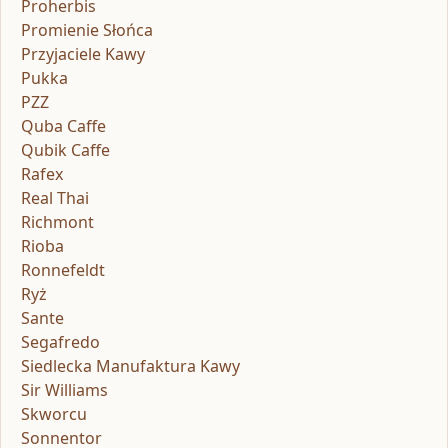
Proherbis
Promienie Słońca
Przyjaciele Kawy
Pukka
PZZ
Quba Caffe
Qubik Caffe
Rafex
Real Thai
Richmont
Rioba
Ronnefeldt
Ryż
Sante
Segafredo
Siedlecka Manufaktura Kawy
Sir Williams
Skworcu
Sonnentor