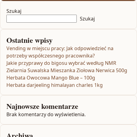
Szukaj
Szukaj
Ostatnie wpisy
Vending w miejscu pracy: Jak odpowiedzieć na
potrzeby współczesnego pracownika?
Jakie przyprawy do bigosu wybrać według NMR
Zielarnia Suwalska Mieszanka Ziołowa Nerwica 500g
Herbata Owocowa Mango Blue – 100g
Herbata darjeeling himalayan charles 1kg
Najnowsze komentarze
Brak komentarzy do wyświetlenia.
Archiwa