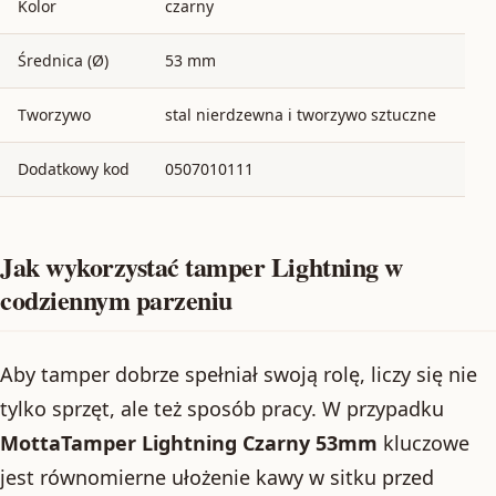
Kolor
czarny
Średnica (Ø)
53 mm
Tworzywo
stal nierdzewna i tworzywo sztuczne
Dodatkowy kod
0507010111
Jak wykorzystać tamper Lightning w
codziennym parzeniu
Aby tamper dobrze spełniał swoją rolę, liczy się nie
tylko sprzęt, ale też sposób pracy. W przypadku
MottaTamper Lightning Czarny 53mm
kluczowe
jest równomierne ułożenie kawy w sitku przed