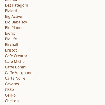
Bez kategorii
Bialetti
Big Active
Bio Babalscy
Bio Planet
Biofix
BioLife
Birchall
Bristot
Cafe Creator
Cafe Michel
Caffe Bonini
Caffe Vergnano
Carte Noire
Caveres
CBSe
Celiko
Chelton