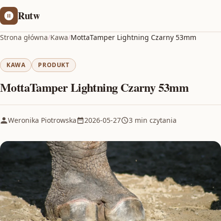
Rutw
Strona główna
/
Kawa
/
MottaTamper Lightning Czarny 53mm
KAWA
PRODUKT
MottaTamper Lightning Czarny 53mm
Weronika Piotrowska
2026-05-27
3 min czytania