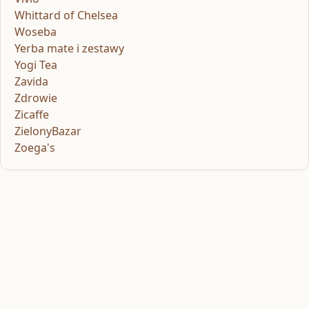
Whittard of Chelsea
Woseba
Yerba mate i zestawy
Yogi Tea
Zavida
Zdrowie
Zicaffe
ZielonyBazar
Zoega's