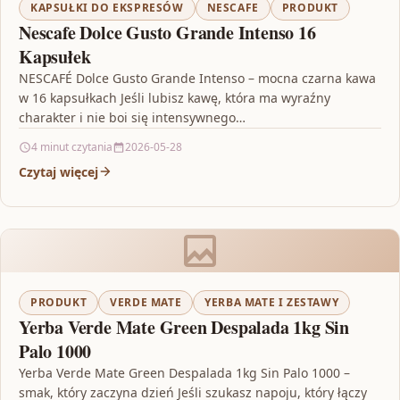
KAPSUŁKI DO EKSPRESÓW
NESCAFE
PRODUKT
Nescafe Dolce Gusto Grande Intenso 16
Kapsułek
NESCAFÉ Dolce Gusto Grande Intenso – mocna czarna kawa
w 16 kapsułkach Jeśli lubisz kawę, która ma wyraźny
charakter i nie boi się intensywnego…
4 minut czytania
2026-05-28
Czytaj więcej
PRODUKT
VERDE MATE
YERBA MATE I ZESTAWY
Yerba Verde Mate Green Despalada 1kg Sin
Palo 1000
Yerba Verde Mate Green Despalada 1kg Sin Palo 1000 –
smak, który zaczyna dzień Jeśli szukasz napoju, który łączy