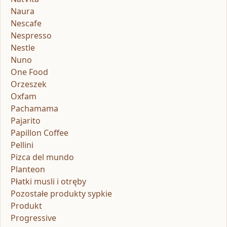
Naura
Nescafe
Nespresso
Nestle
Nuno
One Food
Orzeszek
Oxfam
Pachamama
Pajarito
Papillon Coffee
Pellini
Pizca del mundo
Planteon
Płatki musli i otręby
Pozostałe produkty sypkie
Produkt
Progressive