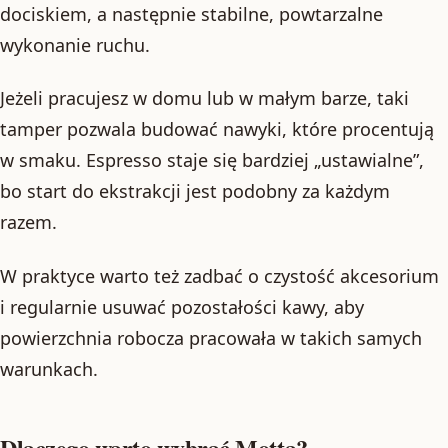
dociskiem, a następnie stabilne, powtarzalne
wykonanie ruchu.
Jeżeli pracujesz w domu lub w małym barze, taki
tamper pozwala budować nawyki, które procentują
w smaku. Espresso staje się bardziej „ustawialne”,
bo start do ekstrakcji jest podobny za każdym
razem.
W praktyce warto też zadbać o czystość akcesorium
i regularnie usuwać pozostałości kawy, aby
powierzchnia robocza pracowała w takich samych
warunkach.
Dlaczego warto wybrać Motta?