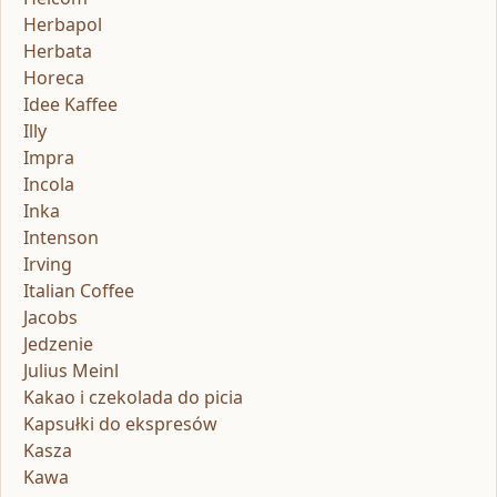
Herbapol
Herbata
Horeca
Idee Kaffee
Illy
Impra
Incola
Inka
Intenson
Irving
Italian Coffee
Jacobs
Jedzenie
Julius Meinl
Kakao i czekolada do picia
Kapsułki do ekspresów
Kasza
Kawa