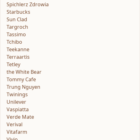
Spichlerz Zdrowia
Starbucks
Sun Clad
Targroch
Tassimo
Tchibo
Teekanne
Terraartis
Tetley
the White Bear
Tommy Cafe
Trung Nguyen
Twinings
Unilever
Vaspiatta
Verde Mate
Verival
Vitafarm
Vivio