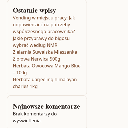
Ostatnie wpisy
Vending w miejscu pracy: Jak
odpowiedzieć na potrzeby
współczesnego pracownika?
Jakie przyprawy do bigosu
wybrać według NMR
Zielarnia Suwalska Mieszanka
Ziołowa Nerwica 500g
Herbata Owocowa Mango Blue
– 100g
Herbata darjeeling himalayan
charles 1kg
Najnowsze komentarze
Brak komentarzy do
wyświetlenia.