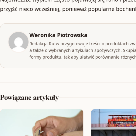
przyjść nieco wcześniej, ponieważ popularne bochen
Weronika Piotrowska
Redakcja Rutw przygotowuje treści o produktach zw
a także o wybranych artykułach spożywczych. Skupia
formy produktu, tak aby ułatwić porównanie różnych
Powiązane artykuły