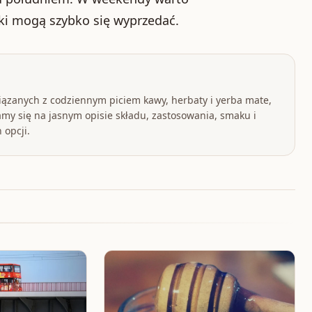
ki mogą szybko się wyprzedać.
iązanych z codziennym piciem kawy, herbaty i yerba mate,
my się na jasnym opisie składu, zastosowania, smaku i
 opcji.