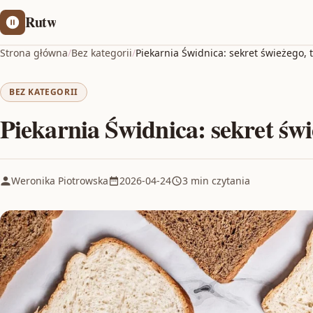
Rutw
Strona główna
/
Bez kategorii
/
Piekarnia Świdnica: sekret świeżego,
BEZ KATEGORII
Piekarnia Świdnica: sekret św
Weronika Piotrowska
2026-04-24
3 min czytania