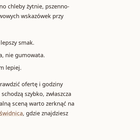
no chleby żytnie, pszenno-
stawowych wskazówek przy
lepszy smak.
a, nie gumowata.
m lepiej.
rawdzić ofertę i godziny
 schodzą szybko, zwłaszcza
alną sceną warto zerknąć na
 świdnica
, gdzie znajdziesz