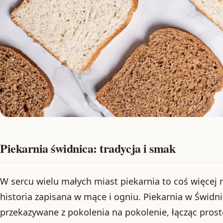
Piekarnia świdnica: tradycja i smak
W sercu wielu małych miast piekarnia to coś więcej 
historia zapisana w mące i ogniu. Piekarnia w Świdn
przekazywane z pokolenia na pokolenie, łącząc proste