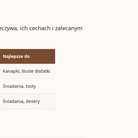
eczywa, ich cechach i zalecanym
Najlepsze do
Kanapki, tłuste dodatki
Śniadania, tosty
Śniadania, desery