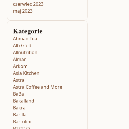
czerwiec 2023
maj 2023
Kategorie
Ahmad Tea
Alb Gold
Allnutrition
Almar
Arkom
Asia Kitchen
Astra
Astra Coffee and More
BaBa
Bakalland
Bakra
Barilla
Bartolini
Bazzara