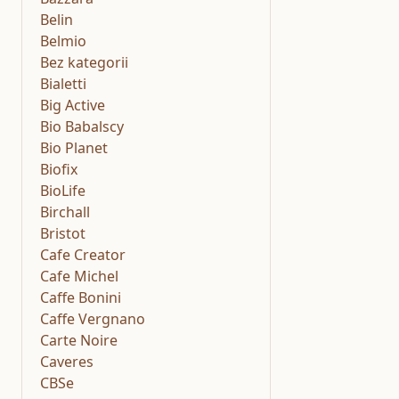
Belin
Belmio
Bez kategorii
Bialetti
Big Active
Bio Babalscy
Bio Planet
Biofix
BioLife
Birchall
Bristot
Cafe Creator
Cafe Michel
Caffe Bonini
Caffe Vergnano
Carte Noire
Caveres
CBSe