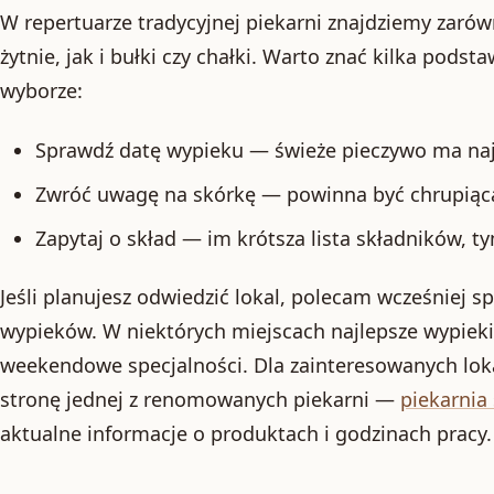
W repertuarze tradycyjnej piekarni znajdziemy zarów
żytnie, jak i bułki czy chałki. Warto znać kilka pod
wyborze:
Sprawdź datę wypieku — świeże pieczywo ma naj
Zwróć uwagę na skórkę — powinna być chrupiąc
Zapytaj o skład — im krótsza lista składników, ty
Jeśli planujesz odwiedzić lokal, polecam wcześniej sp
wypieków. W niektórych miejscach najlepsze wypieki
weekendowe specjalności. Dla zainteresowanych lok
stronę jednej z renomowanych piekarni —
piekarnia
aktualne informacje o produktach i godzinach pracy.