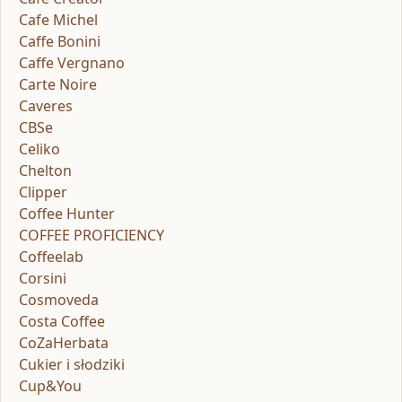
Cafe Michel
Caffe Bonini
Caffe Vergnano
Carte Noire
Caveres
CBSe
Celiko
Chelton
Clipper
Coffee Hunter
COFFEE PROFICIENCY
Coffeelab
Corsini
Cosmoveda
Costa Coffee
CoZaHerbata
Cukier i słodziki
Cup&You