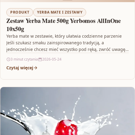
PRODUKT
YERBA MATE I ZESTAWY
Zestaw Yerba Mate 500g Yerbomos AllInOne
10x50g
Yerba mate w zestawie, który ułatwia codzienne parzenie
Jeśli szukasz smaku zainspirowanego tradycją, a
jednocześnie chcesz mieć wszystko pod ręką, zwróć uwagę
na Zestaw…
3 minut czytania
2026-05-24
Czytaj więcej