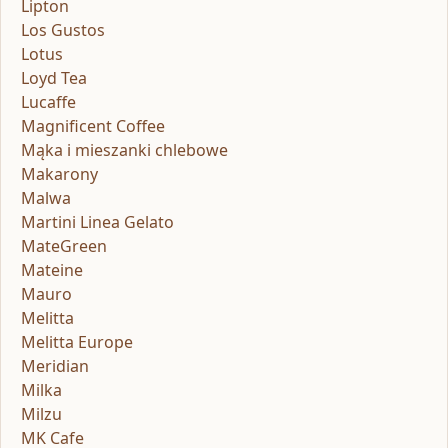
Lipton
Los Gustos
Lotus
Loyd Tea
Lucaffe
Magnificent Coffee
Mąka i mieszanki chlebowe
Makarony
Malwa
Martini Linea Gelato
MateGreen
Mateine
Mauro
Melitta
Melitta Europe
Meridian
Milka
Milzu
MK Cafe