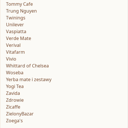
Tommy Cafe
Trung Nguyen
Twinings
Unilever
Vaspiatta
Verde Mate
Verival
Vitafarm
Vivio
Whittard of Chelsea
Woseba
Yerba mate i zestawy
Yogi Tea
Zavida
Zdrowie
Zicaffe
ZielonyBazar
Zoega's