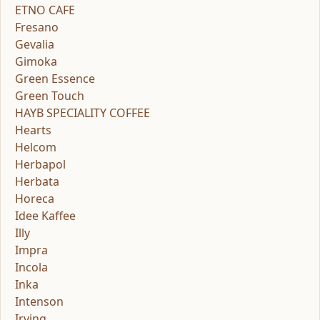
ETNO CAFE
Fresano
Gevalia
Gimoka
Green Essence
Green Touch
HAYB SPECIALITY COFFEE
Hearts
Helcom
Herbapol
Herbata
Horeca
Idee Kaffee
Illy
Impra
Incola
Inka
Intenson
Irving