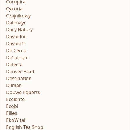
Curupira
Cykoria
Czajnikowy
Dallmayr
Dary Natury
David Rio
Davidoff
De Cecco
De'Longhi
Delecta
Denver Food
Destination
Dilmah
Douwe Egberts
Ecelente
Ecobi
Eilles
EkoWital
English Tea Shop