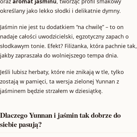
oraz
aromat jaśminu
, tworząc profil smakowy
określany jako lekko słodki i delikatnie dymny.
Jaśmin nie jest tu dodatkiem “na chwilę” – to on
nadaje całości uwodzicielski, egzotyczny zapach o
słodkawym tonie. Efekt? Filiżanka, która pachnie tak,
jakby zapraszała do wolniejszego tempa dnia.
Jeśli lubisz herbaty, które nie znikają w tle, tylko
zostają w pamięci, ta wersja zielonej Yunnan z
jaśminem będzie strzałem w dziesiątkę.
Dlaczego Yunnan i jaśmin tak dobrze do
siebie pasują?