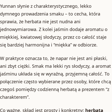
Yunnan słynie z charakterystycznego, lekko
dymnego prowadzenia smaku – to cecha, która
sprawia, że herbata nie jest nudna ani
jednowymiarowa. Z kolei jaśmin dodaje aromatu o
miękkiej, kwiatowej słodyczy, przez co całość staje
się bardziej harmonijna i “miękka” w odbiorze.
W praktyce oznacza to, że napar nie jest ani płaski,
ani zbyt ciężki. Smak ma lekki rys słodyczy, a aromat
jaśminu układa się w wyraźną, przyjemną całość. To
połączenie często wybierane przez osoby, które chcą
czegoś pomiędzy codzienną herbatą a prezentem “z
charakterem”.
Co ważne, skład jest prosty i konkretny:
herbata