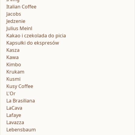
Italian Coffee
Jacobs
Jedzenie
Julius Meinl
Kakao i czekolada do picia
Kapsułki do ekspresów
Kasza
Kawa
Kimbo
Krukam
Kusmi
Kusy Coffee
L'Or
La Brasiliana
LaCava
Lafaye
Lavazza
Lebensbaum