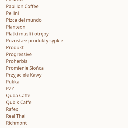
Papillon Coffee
Pellini
Pizca del mundo
Planteon
Płatki musli i otręby
Pozostałe produkty sypkie
Produkt
Progressive
Proherbis
Promienie Słońca
Przyjaciele Kawy
Pukka
PZZ
Quba Caffe
Qubik Caffe
Rafex
Real Thai
Richmont