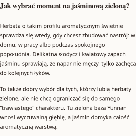
Jak wybrać moment na jaśminową zieloną?
Herbata o takim profilu aromatycznym świetnie
sprawdza się wtedy, gdy chcesz zbudować nastrój: w
domu, w pracy albo podczas spokojnego
popołudnia. Delikatna słodycz i kwiatowy zapach
jaśminu sprawiają, że napar nie męczy, tylko zachęca
do kolejnych łyków.
To także dobry wybór dla tych, którzy lubią herbaty
zielone, ale nie chcą ograniczać się do samego
“trawiastego” charakteru. Tu zielona baza Yunnan
wnosi wyczuwalną głębię, a jaśmin domyka całość
aromatyczną warstwą.