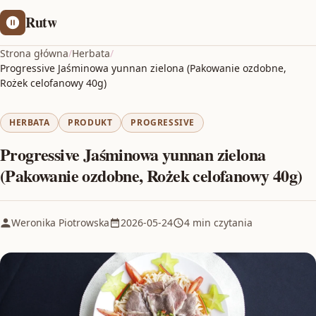
Rutw
Strona główna
/
Herbata
/
Progressive Jaśminowa yunnan zielona (Pakowanie ozdobne,
Rożek celofanowy 40g)
HERBATA
PRODUKT
PROGRESSIVE
Progressive Jaśminowa yunnan zielona
(Pakowanie ozdobne, Rożek celofanowy 40g)
Weronika Piotrowska
2026-05-24
4 min czytania