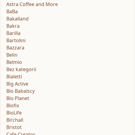
Astra Coffee and More
BaBa
Bakalland
Bakra
Barilla
Bartolini
Bazzara
Belin
Belmio
Bez kategorii
Bialetti
Big Active
Bio Babalscy
Bio Planet
Biofix
BioLife
Birchall
Bristot
Cafe Creator