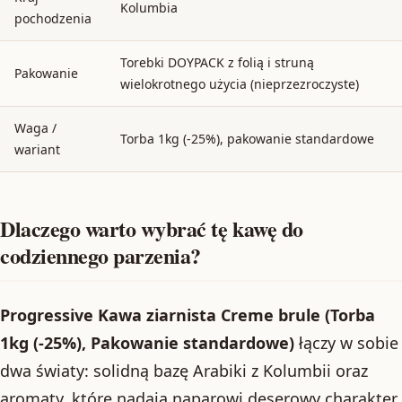
Kolumbia
pochodzenia
Torebki DOYPACK z folią i struną
Pakowanie
wielokrotnego użycia (nieprzezroczyste)
Waga /
Torba 1kg (-25%), pakowanie standardowe
wariant
Dlaczego warto wybrać tę kawę do
codziennego parzenia?
Progressive Kawa ziarnista Creme brule (Torba
1kg (-25%), Pakowanie standardowe)
łączy w sobie
dwa światy: solidną bazę Arabiki z Kolumbii oraz
aromaty, które nadają naparowi deserowy charakter.