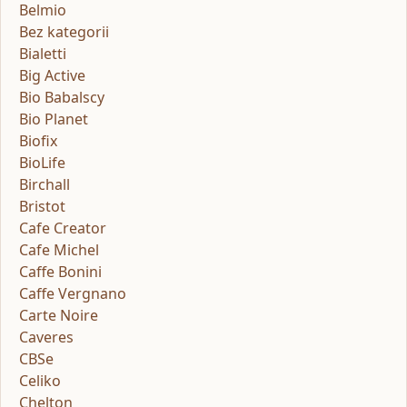
Belmio
Bez kategorii
Bialetti
Big Active
Bio Babalscy
Bio Planet
Biofix
BioLife
Birchall
Bristot
Cafe Creator
Cafe Michel
Caffe Bonini
Caffe Vergnano
Carte Noire
Caveres
CBSe
Celiko
Chelton