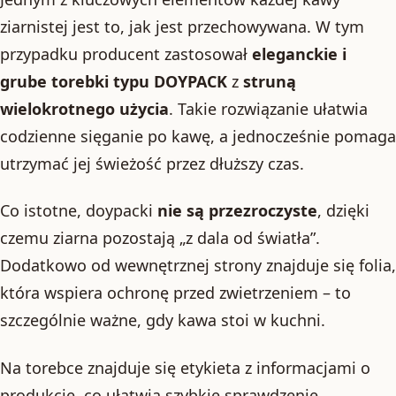
ziarnistej jest to, jak jest przechowywana. W tym
przypadku producent zastosował
eleganckie i
grube torebki typu DOYPACK
z
struną
wielokrotnego użycia
. Takie rozwiązanie ułatwia
codzienne sięganie po kawę, a jednocześnie pomaga
utrzymać jej świeżość przez dłuższy czas.
Co istotne, doypacki
nie są przezroczyste
, dzięki
czemu ziarna pozostają „z dala od światła”.
Dodatkowo od wewnętrznej strony znajduje się folia,
która wspiera ochronę przed zwietrzeniem – to
szczególnie ważne, gdy kawa stoi w kuchni.
Na torebce znajduje się etykieta z informacjami o
produkcie, co ułatwia szybkie sprawdzenie