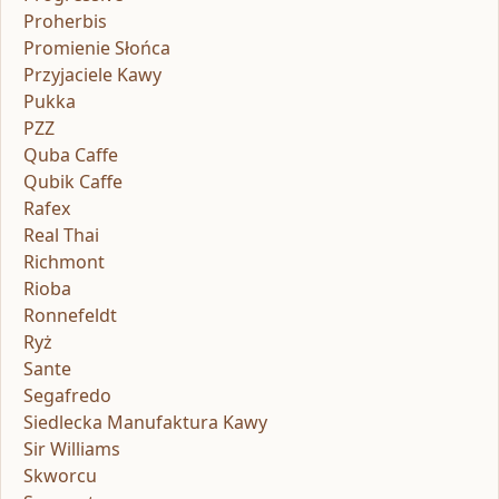
Proherbis
Promienie Słońca
Przyjaciele Kawy
Pukka
PZZ
Quba Caffe
Qubik Caffe
Rafex
Real Thai
Richmont
Rioba
Ronnefeldt
Ryż
Sante
Segafredo
Siedlecka Manufaktura Kawy
Sir Williams
Skworcu