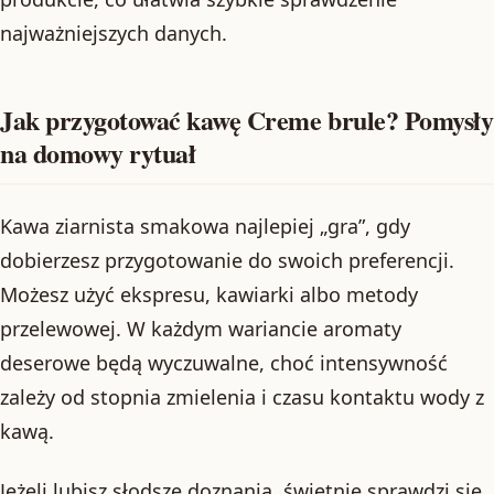
najważniejszych danych.
Jak przygotować kawę Creme brule? Pomysły
na domowy rytuał
Kawa ziarnista smakowa najlepiej „gra”, gdy
dobierzesz przygotowanie do swoich preferencji.
Możesz użyć ekspresu, kawiarki albo metody
przelewowej. W każdym wariancie aromaty
deserowe będą wyczuwalne, choć intensywność
zależy od stopnia zmielenia i czasu kontaktu wody z
kawą.
Jeżeli lubisz słodsze doznania, świetnie sprawdzi się