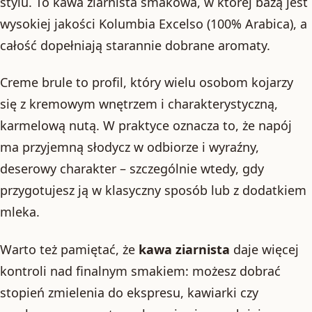
stylu. To kawa ziarnista smakowa, w której bazą jest
wysokiej jakości Kolumbia Excelso (100% Arabica), a
całość dopełniają starannie dobrane aromaty.
Creme brule to profil, który wielu osobom kojarzy
się z kremowym wnętrzem i charakterystyczną,
karmelową nutą. W praktyce oznacza to, że napój
ma przyjemną słodycz w odbiorze i wyraźny,
deserowy charakter – szczególnie wtedy, gdy
przygotujesz ją w klasyczny sposób lub z dodatkiem
mleka.
Warto też pamiętać, że
kawa ziarnista
daje więcej
kontroli nad finalnym smakiem: możesz dobrać
stopień zmielenia do ekspresu, kawiarki czy