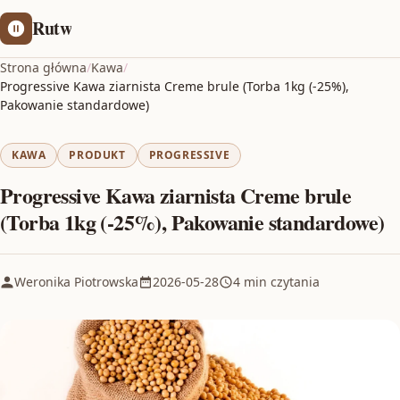
Rutw
Strona główna
/
Kawa
/
Progressive Kawa ziarnista Creme brule (Torba 1kg (-25%),
Pakowanie standardowe)
KAWA
PRODUKT
PROGRESSIVE
Progressive Kawa ziarnista Creme brule
(Torba 1kg (-25%), Pakowanie standardowe)
Weronika Piotrowska
2026-05-28
4 min czytania