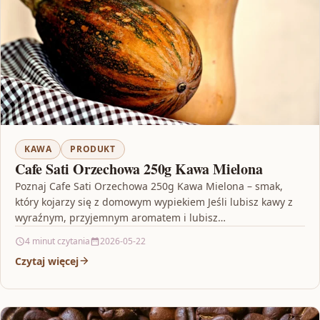
KAWA
PRODUKT
Cafe Sati Orzechowa 250g Kawa Mielona
Poznaj Cafe Sati Orzechowa 250g Kawa Mielona – smak,
który kojarzy się z domowym wypiekiem Jeśli lubisz kawy z
wyraźnym, przyjemnym aromatem i lubisz…
4 minut czytania
2026-05-22
Czytaj więcej