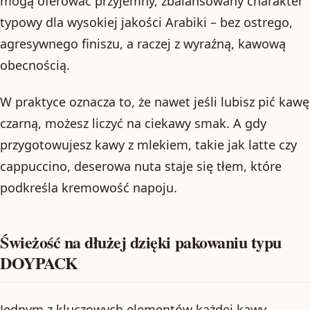
mogą oferować przyjemny, zbalansowany charakter
typowy dla wysokiej jakości Arabiki – bez ostrego,
agresywnego finiszu, a raczej z wyraźną, kawową
obecnością.
W praktyce oznacza to, że nawet jeśli lubisz pić kawę
czarną, możesz liczyć na ciekawy smak. A gdy
przygotowujesz kawy z mlekiem, takie jak latte czy
cappuccino, deserowa nuta staje się tłem, które
podkreśla kremowość napoju.
Świeżość na dłużej dzięki pakowaniu typu
DOYPACK
Jednym z kluczowych elementów każdej kawy