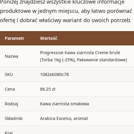
Poniżej znajdziesz wszystkie kluczowe informacje
produktowe w jednym miejscu, aby łatwo porównać
ofertę i dobrać właściwy wariant do swoich potrzeb.
Parametr
Wartość
Progressive Kawa ziarnista Creme brule
Nazwa
(Torba 1kg (-25%), Pakowanie standardowe)
SKU
1082eb080c78
Cena
86.25 zł
Rodzaj
Kawa ziarnista smakowa
Składniki
Arabica Excelso, aromat
Kraj