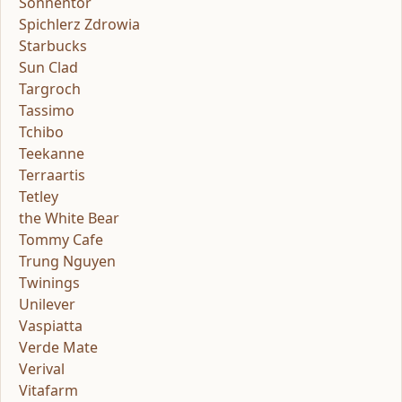
Sonnentor
Spichlerz Zdrowia
Starbucks
Sun Clad
Targroch
Tassimo
Tchibo
Teekanne
Terraartis
Tetley
the White Bear
Tommy Cafe
Trung Nguyen
Twinings
Unilever
Vaspiatta
Verde Mate
Verival
Vitafarm