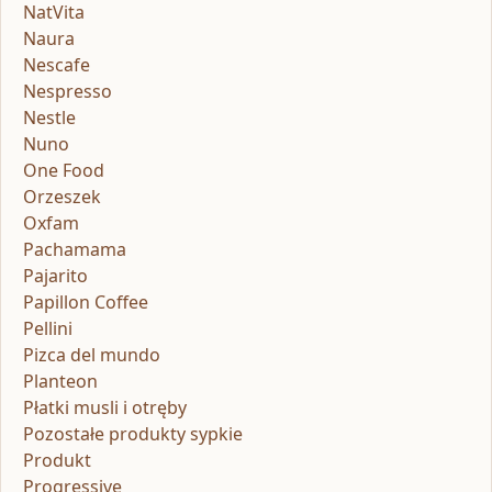
NatVita
Naura
Nescafe
Nespresso
Nestle
Nuno
One Food
Orzeszek
Oxfam
Pachamama
Pajarito
Papillon Coffee
Pellini
Pizca del mundo
Planteon
Płatki musli i otręby
Pozostałe produkty sypkie
Produkt
Progressive