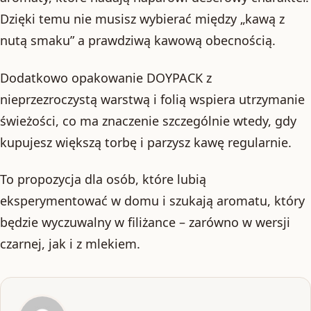
Dzięki temu nie musisz wybierać między „kawą z
nutą smaku” a prawdziwą kawową obecnością.
Dodatkowo opakowanie DOYPACK z
nieprzezroczystą warstwą i folią wspiera utrzymanie
świeżości, co ma znaczenie szczególnie wtedy, gdy
kupujesz większą torbę i parzysz kawę regularnie.
To propozycja dla osób, które lubią
eksperymentować w domu i szukają aromatu, który
będzie wyczuwalny w filiżance – zarówno w wersji
czarnej, jak i z mlekiem.