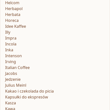
Helcom
Herbapol
Herbata
Horeca
Idee Kaffee
Illy
Impra
Incola
Inka
Intenson
Irving
Italian Coffee
Jacobs
Jedzenie
Julius Meinl
Kakao i czekolada do picia
Kapsułki do ekspresów
Kasza
Kawa