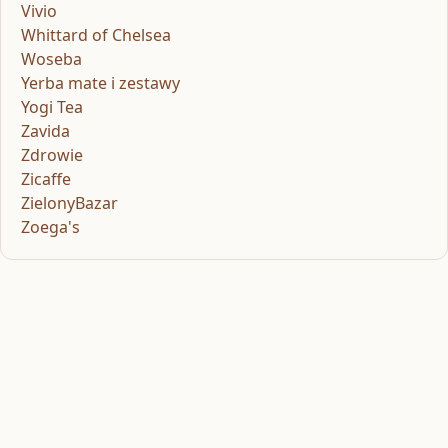
Vivio
Whittard of Chelsea
Woseba
Yerba mate i zestawy
Yogi Tea
Zavida
Zdrowie
Zicaffe
ZielonyBazar
Zoega's