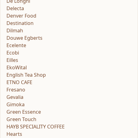
De'Longhi
Delecta
Denver Food
Destination
Dilmah
Douwe Egberts
Ecelente
Ecobi
Eilles
EkoWital
English Tea Shop
ETNO CAFE
Fresano
Gevalia
Gimoka
Green Essence
Green Touch
HAYB SPECIALITY COFFEE
Hearts