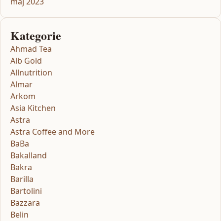
maj 2023
Kategorie
Ahmad Tea
Alb Gold
Allnutrition
Almar
Arkom
Asia Kitchen
Astra
Astra Coffee and More
BaBa
Bakalland
Bakra
Barilla
Bartolini
Bazzara
Belin