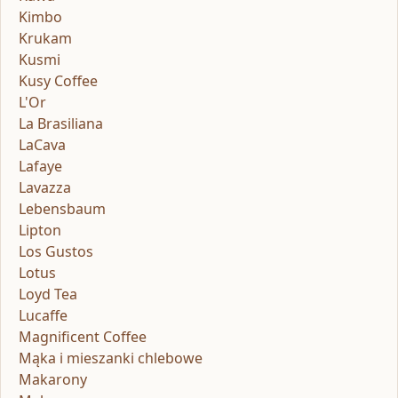
Kimbo
Krukam
Kusmi
Kusy Coffee
L'Or
La Brasiliana
LaCava
Lafaye
Lavazza
Lebensbaum
Lipton
Los Gustos
Lotus
Loyd Tea
Lucaffe
Magnificent Coffee
Mąka i mieszanki chlebowe
Makarony