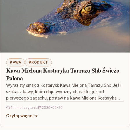
KAWA
PRODUKT
Kawa Mielona Kostaryka Tarrazu Shb Świeżo
Palona
Wyrazisty smak z Kostaryki: Kawa Mielona Tarrazu Shb Jeśli
szukasz kawy, która daje wyraźny charakter już od
pierwszego zapachu, postaw na Kawa Mielona Kostaryka…
4 minut czytania
2026-05-26
Czytaj więcej