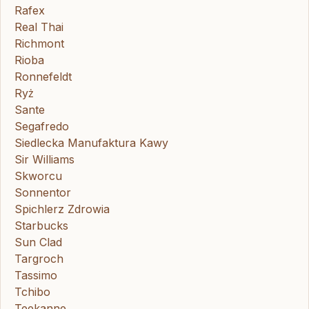
Rafex
Real Thai
Richmont
Rioba
Ronnefeldt
Ryż
Sante
Segafredo
Siedlecka Manufaktura Kawy
Sir Williams
Skworcu
Sonnentor
Spichlerz Zdrowia
Starbucks
Sun Clad
Targroch
Tassimo
Tchibo
Teekanne