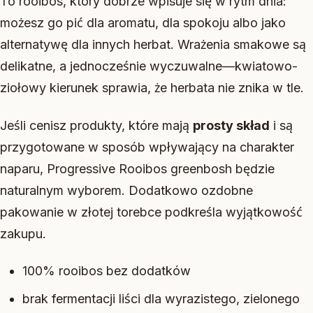
To rooibos, który dobrze wpisuje się w rytm dnia:
możesz go pić dla aromatu, dla spokoju albo jako
alternatywę dla innych herbat. Wrażenia smakowe są
delikatne, a jednocześnie wyczuwalne—kwiatowo-
ziołowy kierunek sprawia, że herbata nie znika w tle.
Jeśli cenisz produkty, które mają
prosty skład
i są
przygotowane w sposób wpływający na charakter
naparu, Progressive Rooibos greenbosh będzie
naturalnym wyborem. Dodatkowo ozdobne
pakowanie w złotej torebce podkreśla wyjątkowość
zakupu.
100% rooibos bez dodatków
brak fermentacji liści dla wyrazistego, zielonego