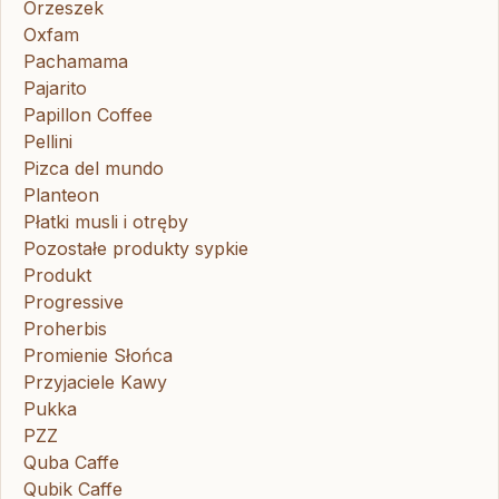
Orzeszek
Oxfam
Pachamama
Pajarito
Papillon Coffee
Pellini
Pizca del mundo
Planteon
Płatki musli i otręby
Pozostałe produkty sypkie
Produkt
Progressive
Proherbis
Promienie Słońca
Przyjaciele Kawy
Pukka
PZZ
Quba Caffe
Qubik Caffe