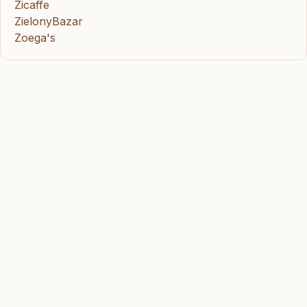
Zicaffe
ZielonyBazar
Zoega's