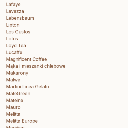
Lafaye
Lavazza
Lebensbaum
Lipton
Los Gustos
Lotus
Loyd Tea
Lucaffe
Magnificent Coffee
Mąka i mieszanki chlebowe
Makarony
Malwa
Martini Linea Gelato
MateGreen
Mateine
Mauro
Melitta
Melitta Europe
Meridian