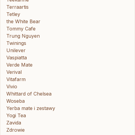
Terraartis
Tetley
the White Bear
Tommy Cafe
Trung Nguyen
Twinings
Unilever
Vaspiatta
Verde Mate
Verival
Vitafarm
Vivio
Whittard of Chelsea
Woseba
Yerba mate i zestawy
Yogi Tea
Zavida
Zdrowie