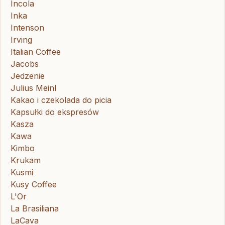
Incola
Inka
Intenson
Irving
Italian Coffee
Jacobs
Jedzenie
Julius Meinl
Kakao i czekolada do picia
Kapsułki do ekspresów
Kasza
Kawa
Kimbo
Krukam
Kusmi
Kusy Coffee
L'Or
La Brasiliana
LaCava