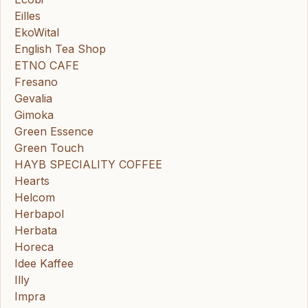
Eilles
EkoWital
English Tea Shop
ETNO CAFE
Fresano
Gevalia
Gimoka
Green Essence
Green Touch
HAYB SPECIALITY COFFEE
Hearts
Helcom
Herbapol
Herbata
Horeca
Idee Kaffee
Illy
Impra