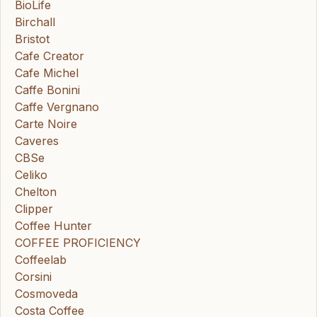
BioLife
Birchall
Bristot
Cafe Creator
Cafe Michel
Caffe Bonini
Caffe Vergnano
Carte Noire
Caveres
CBSe
Celiko
Chelton
Clipper
Coffee Hunter
COFFEE PROFICIENCY
Coffeelab
Corsini
Cosmoveda
Costa Coffee