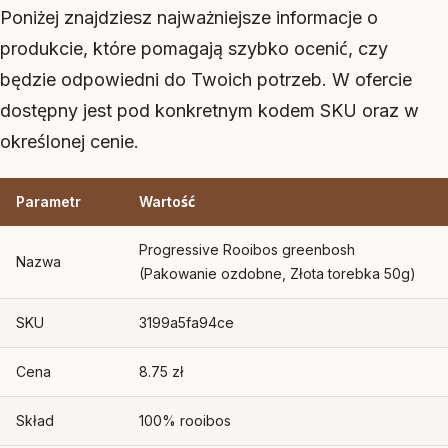
Poniżej znajdziesz najważniejsze informacje o
produkcie, które pomagają szybko ocenić, czy
będzie odpowiedni do Twoich potrzeb. W ofercie
dostępny jest pod konkretnym kodem SKU oraz w
określonej cenie.
Parametr
Wartość
Progressive Rooibos greenbosh
Nazwa
(Pakowanie ozdobne, Złota torebka 50g)
SKU
3199a5fa94ce
Cena
8.75 zł
Skład
100% rooibos