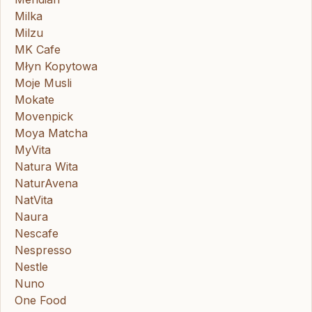
Milka
Milzu
MK Cafe
Młyn Kopytowa
Moje Musli
Mokate
Movenpick
Moya Matcha
MyVita
Natura Wita
NaturAvena
NatVita
Naura
Nescafe
Nespresso
Nestle
Nuno
One Food