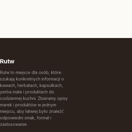
Rutw
Rutw to miejsce dla osób, które
szukają konkretnych informacji o
kawach, herbatach, kapsułkach,
yerba mate i produktach do
codziennej kuchni. Zbieramy opisy
marek i produktów w jednym
miejscu, aby łatwiej było znaleźć
odpowiedni smak, format i
zastosowanie.