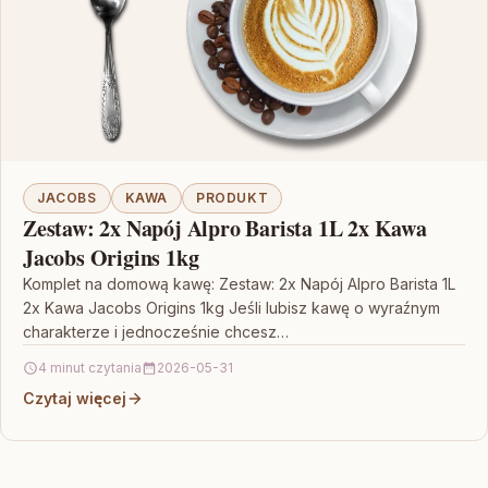
JACOBS
KAWA
PRODUKT
Zestaw: 2x Napój Alpro Barista 1L 2x Kawa
Jacobs Origins 1kg
Komplet na domową kawę: Zestaw: 2x Napój Alpro Barista 1L
2x Kawa Jacobs Origins 1kg Jeśli lubisz kawę o wyraźnym
charakterze i jednocześnie chcesz…
4 minut czytania
2026-05-31
Czytaj więcej