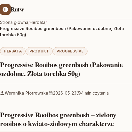
Rutw
Strona główna
/
Herbata
/
Progressive Rooibos greenbosh (Pakowanie ozdobne, Złota
torebka 50g)
HERBATA
PRODUKT
PROGRESSIVE
Progressive Rooibos greenbosh (Pakowanie
ozdobne, Złota torebka 50g)
Weronika Piotrowska
2026-05-23
4 min czytania
Progressive Rooibos greenbosh – zielony
rooibos o kwiato-ziołowym charakterze