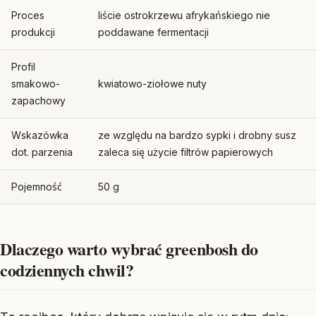
Proces
liście ostrokrzewu afrykańskiego nie
produkcji
poddawane fermentacji
Profil
smakowo-
kwiatowo-ziołowe nuty
zapachowy
Wskazówka
ze względu na bardzo sypki i drobny susz
dot. parzenia
zaleca się użycie filtrów papierowych
Pojemność
50 g
Dlaczego warto wybrać greenbosh do
codziennych chwil?