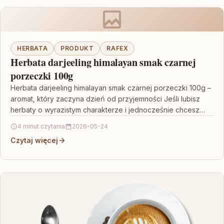
HERBATA
PRODUKT
RAFEX
Herbata darjeeling himalayan smak czarnej
porzeczki 100g
Herbata darjeeling himalayan smak czarnej porzeczki 100g –
aromat, który zaczyna dzień od przyjemności Jeśli lubisz
herbaty o wyrazistym charakterze i jednocześnie chcesz
poczuć…
4 minut czytania
2026-05-24
Czytaj więcej