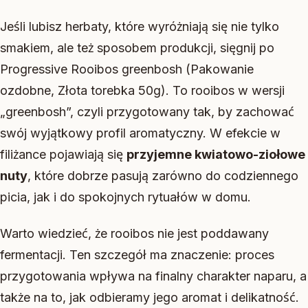
Jeśli lubisz herbaty, które wyróżniają się nie tylko
smakiem, ale też sposobem produkcji, sięgnij po
Progressive Rooibos greenbosh (Pakowanie
ozdobne, Złota torebka 50g). To rooibos w wersji
„greenbosh”, czyli przygotowany tak, by zachować
swój wyjątkowy profil aromatyczny. W efekcie w
filiżance pojawiają się
przyjemne kwiatowo-ziołowe
nuty
, które dobrze pasują zarówno do codziennego
picia, jak i do spokojnych rytuałów w domu.
Warto wiedzieć, że rooibos nie jest poddawany
fermentacji. Ten szczegół ma znaczenie: proces
przygotowania wpływa na finalny charakter naparu, a
także na to, jak odbieramy jego aromat i delikatność.