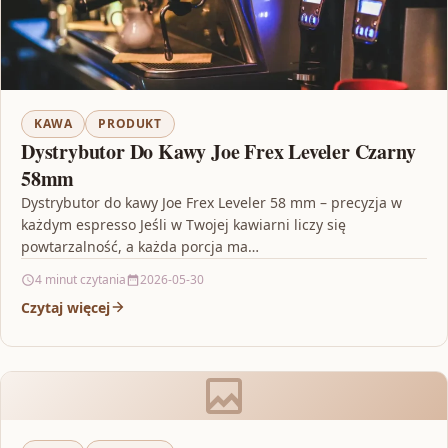
KAWA
PRODUKT
Dystrybutor Do Kawy Joe Frex Leveler Czarny
58mm
Dystrybutor do kawy Joe Frex Leveler 58 mm – precyzja w
każdym espresso Jeśli w Twojej kawiarni liczy się
powtarzalność, a każda porcja ma…
4 minut czytania
2026-05-30
Czytaj więcej