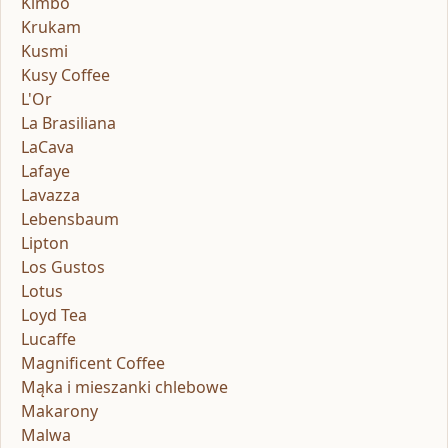
Kimbo
Krukam
Kusmi
Kusy Coffee
L'Or
La Brasiliana
LaCava
Lafaye
Lavazza
Lebensbaum
Lipton
Los Gustos
Lotus
Loyd Tea
Lucaffe
Magnificent Coffee
Mąka i mieszanki chlebowe
Makarony
Malwa