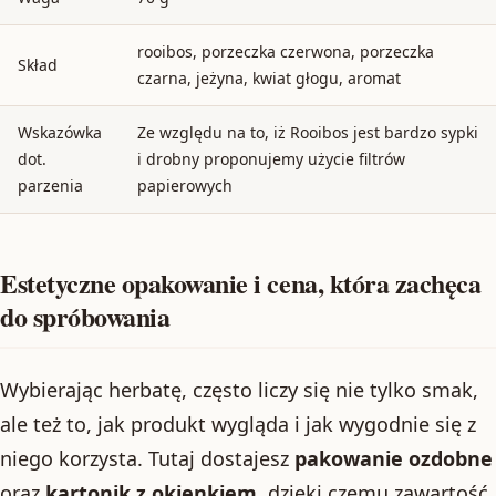
rooibos, porzeczka czerwona, porzeczka
Skład
czarna, jeżyna, kwiat głogu, aromat
Wskazówka
Ze względu na to, iż Rooibos jest bardzo sypki
dot.
i drobny proponujemy użycie filtrów
parzenia
papierowych
Estetyczne opakowanie i cena, która zachęca
do spróbowania
Wybierając herbatę, często liczy się nie tylko smak,
ale też to, jak produkt wygląda i jak wygodnie się z
niego korzysta. Tutaj dostajesz
pakowanie ozdobne
oraz
kartonik z okienkiem
, dzięki czemu zawartość