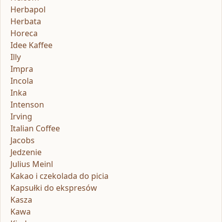
Herbapol
Herbata
Horeca
Idee Kaffee
Illy
Impra
Incola
Inka
Intenson
Irving
Italian Coffee
Jacobs
Jedzenie
Julius Meinl
Kakao i czekolada do picia
Kapsułki do ekspresów
Kasza
Kawa