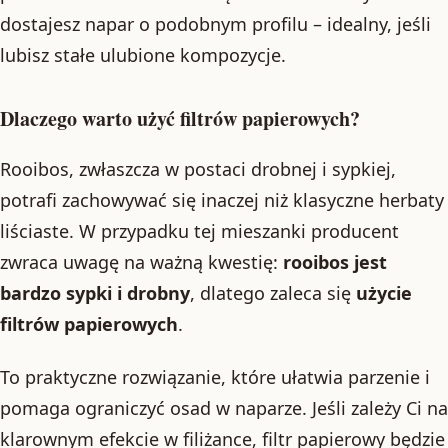
dostajesz napar o podobnym profilu – idealny, jeśli
lubisz stałe ulubione kompozycje.
Dlaczego warto użyć filtrów papierowych?
Rooibos, zwłaszcza w postaci drobnej i sypkiej,
potrafi zachowywać się inaczej niż klasyczne herbaty
liściaste. W przypadku tej mieszanki producent
zwraca uwagę na ważną kwestię:
rooibos jest
bardzo sypki i drobny
, dlatego zaleca się
użycie
filtrów papierowych
.
To praktyczne rozwiązanie, które ułatwia parzenie i
pomaga ograniczyć osad w naparze. Jeśli zależy Ci na
klarownym efekcie w filiżance, filtr papierowy będzie