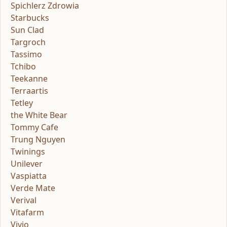
Spichlerz Zdrowia
Starbucks
Sun Clad
Targroch
Tassimo
Tchibo
Teekanne
Terraartis
Tetley
the White Bear
Tommy Cafe
Trung Nguyen
Twinings
Unilever
Vaspiatta
Verde Mate
Verival
Vitafarm
Vivio