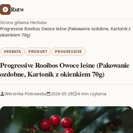
Rutw
Strona główna
/
Herbata
/
Progressive Rooibos Owoce leśne (Pakowanie ozdobne, Kartonik z
okienkiem 70g)
HERBATA
PRODUKT
PROGRESSIVE
Progressive Rooibos Owoce leśne (Pakowanie
ozdobne, Kartonik z okienkiem 70g)
Weronika Piotrowska
2026-05-28
4 min czytania