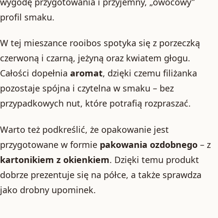
wygodę przygotowania i przyjemny, „owocowy”
profil smaku.
W tej mieszance rooibos spotyka się z porzeczką
czerwoną i czarną, jeżyną oraz kwiatem głogu.
Całości dopełnia
aromat
, dzięki czemu filiżanka
pozostaje spójna i czytelna w smaku – bez
przypadkowych nut, które potrafią rozpraszać.
Warto też podkreślić, że opakowanie jest
przygotowane w formie
pakowania ozdobnego
– z
kartonikiem z okienkiem
. Dzięki temu produkt
dobrze prezentuje się na półce, a także sprawdza
jako drobny upominek.