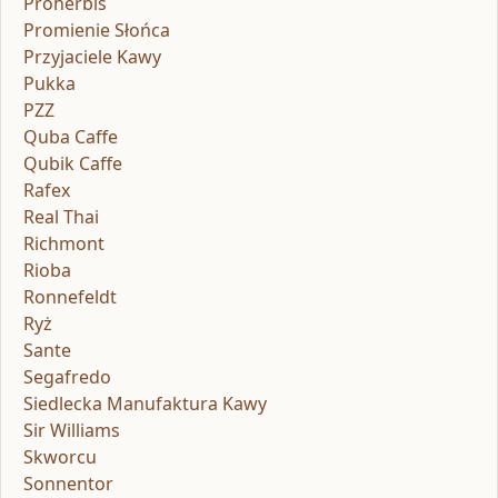
Proherbis
Promienie Słońca
Przyjaciele Kawy
Pukka
PZZ
Quba Caffe
Qubik Caffe
Rafex
Real Thai
Richmont
Rioba
Ronnefeldt
Ryż
Sante
Segafredo
Siedlecka Manufaktura Kawy
Sir Williams
Skworcu
Sonnentor