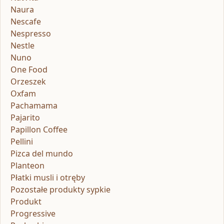
Naura
Nescafe
Nespresso
Nestle
Nuno
One Food
Orzeszek
Oxfam
Pachamama
Pajarito
Papillon Coffee
Pellini
Pizca del mundo
Planteon
Płatki musli i otręby
Pozostałe produkty sypkie
Produkt
Progressive