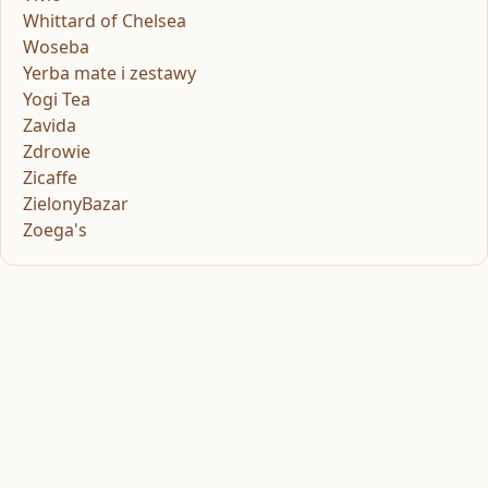
Whittard of Chelsea
Woseba
Yerba mate i zestawy
Yogi Tea
Zavida
Zdrowie
Zicaffe
ZielonyBazar
Zoega's