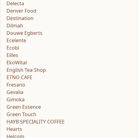
Delecta
Denver Food
Destination
Dilmah
Douwe Egberts
Ecelente
Ecobi
Eilles
EkoWital
English Tea Shop
ETNO CAFE
Fresano
Gevalia
Gimoka
Green Essence
Green Touch
HAYB SPECIALITY COFFEE
Hearts
Helcom