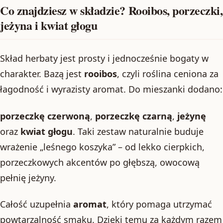
Co znajdziesz w składzie? Rooibos, porzeczki,
jeżyna i kwiat głogu
Skład herbaty jest prosty i jednocześnie bogaty w
charakter. Bazą jest
rooibos
, czyli roślina ceniona za
łagodność i wyrazisty aromat. Do mieszanki dodano:
porzeczkę czerwoną
,
porzeczkę czarną
,
jeżynę
oraz
kwiat głogu
. Taki zestaw naturalnie buduje
wrażenie „leśnego koszyka” – od lekko cierpkich,
porzeczkowych akcentów po głębszą, owocową
pełnię jeżyny.
Całość uzupełnia
aromat
, który pomaga utrzymać
powtarzalność smaku. Dzięki temu za każdym razem