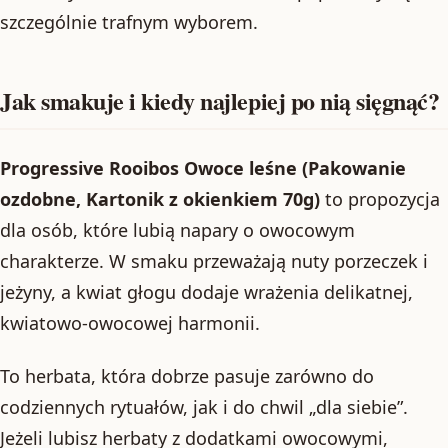
szczególnie trafnym wyborem.
Jak smakuje i kiedy najlepiej po nią sięgnąć?
Progressive Rooibos Owoce leśne (Pakowanie
ozdobne, Kartonik z okienkiem 70g)
to propozycja
dla osób, które lubią napary o owocowym
charakterze. W smaku przeważają nuty porzeczek i
jeżyny, a kwiat głogu dodaje wrażenia delikatnej,
kwiatowo-owocowej harmonii.
To herbata, która dobrze pasuje zarówno do
codziennych rytuałów, jak i do chwil „dla siebie”.
Jeżeli lubisz herbaty z dodatkami owocowymi,