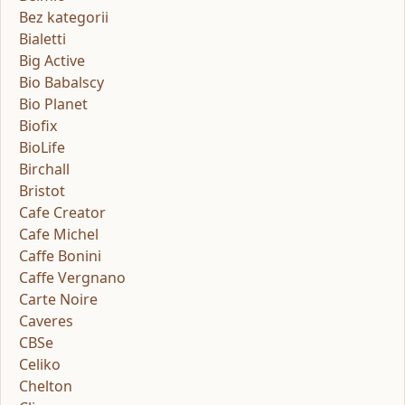
Bez kategorii
Bialetti
Big Active
Bio Babalscy
Bio Planet
Biofix
BioLife
Birchall
Bristot
Cafe Creator
Cafe Michel
Caffe Bonini
Caffe Vergnano
Carte Noire
Caveres
CBSe
Celiko
Chelton