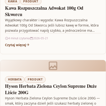
KAWA
PRODUKT
Kawa Rozpuszczalna Adwokat 100g Od
Skworcu
Wyjątkowy charakter i wygoda: Kawa Rozpuszczalna
Adwokat 100g Od Skworcu Jeśli lubisz kawę w formie, która
pozwala przygotować napój szybko, a jednocześnie ma
przyjemny,…
4 minut czytania
2026-05-21
Czytaj więcej
HERBATA
PRODUKT
Hyson Herbata Zielona Ceylon Supreme Duże
Liście 200G
Hyson Herbata Zielona Ceylon Supreme Duże Liście 200G —
smak, który zaczyna dzień Jeśli szukasz herbaty zielonej o