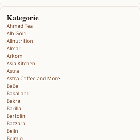
Kategorie
Ahmad Tea
Alb Gold
Allnutrition
Almar
Arkom
Asia Kitchen
Astra
Astra Coffee and More
BaBa
Bakalland
Bakra
Barilla
Bartolini
Bazzara
Belin
Belmio