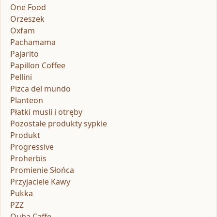
One Food
Orzeszek
Oxfam
Pachamama
Pajarito
Papillon Coffee
Pellini
Pizca del mundo
Planteon
Płatki musli i otręby
Pozostałe produkty sypkie
Produkt
Progressive
Proherbis
Promienie Słońca
Przyjaciele Kawy
Pukka
PZZ
Quba Caffe