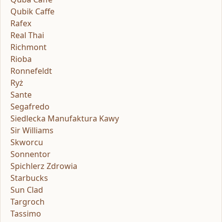
Qubik Caffe
Rafex
Real Thai
Richmont
Rioba
Ronnefeldt
Ryż
Sante
Segafredo
Siedlecka Manufaktura Kawy
Sir Williams
Skworcu
Sonnentor
Spichlerz Zdrowia
Starbucks
Sun Clad
Targroch
Tassimo