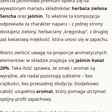
Sencha jaśminowa premium opiera się na
wyważonym mariażu składników:
herbata zielona
Sencha
oraz
jaśmin
. To właśnie ta kompozycja
odpowiada za charakter naparu – z jednej strony
dostajesz zielony, herbaciany „kręgosłup”, z drugiej
zaś kwiatową miękkość, która unosi się w zapachu.
Warto zwrócić uwagę na proporcje aromatycznych
elementów: w składzie znajduje się
jaśmin kwiat
20%
. Taka ilość sprawia, że smak i aromat są
wyraźne, ale nadal pozostają subtelne – bez
ciężkości, bez przesadnej słodyczy. Dodatkowo
całość uzupełnia
aromat
, który pomaga utrzymać
spójny profil zapachowy.