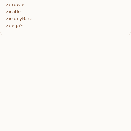
Zdrowie
Zicaffe
ZielonyBazar
Zoega's