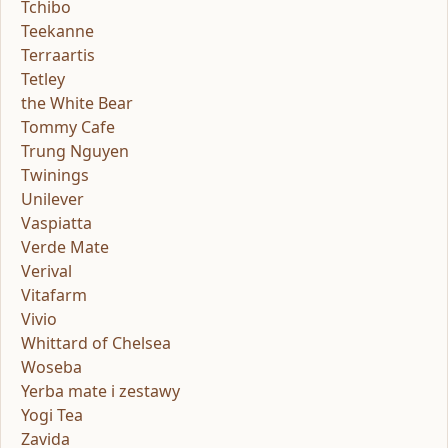
Tchibo
Teekanne
Terraartis
Tetley
the White Bear
Tommy Cafe
Trung Nguyen
Twinings
Unilever
Vaspiatta
Verde Mate
Verival
Vitafarm
Vivio
Whittard of Chelsea
Woseba
Yerba mate i zestawy
Yogi Tea
Zavida