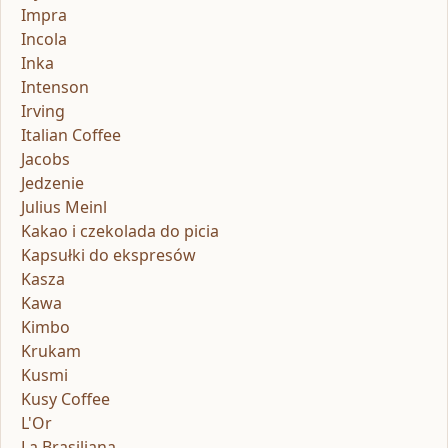
Impra
Incola
Inka
Intenson
Irving
Italian Coffee
Jacobs
Jedzenie
Julius Meinl
Kakao i czekolada do picia
Kapsułki do ekspresów
Kasza
Kawa
Kimbo
Krukam
Kusmi
Kusy Coffee
L'Or
La Brasiliana