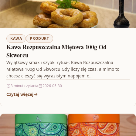
KAWA
PRODUKT
Kawa Rozpuszczalna Miętowa 100g Od
Skworcu
Wyjątkowy smak i szybki rytuał: Kawa Rozpuszczalna
Miętowa 100g Od Skworcu Gdy liczy się czas, a mimo to
chcesz cieszyć się wyrazistym napojem o…
3 minut czytania
2026-05-30
Czytaj więcej