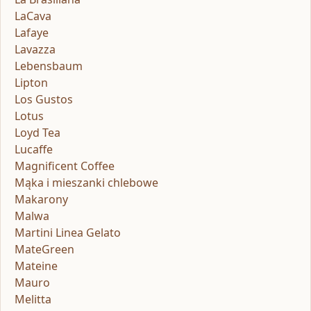
LaCava
Lafaye
Lavazza
Lebensbaum
Lipton
Los Gustos
Lotus
Loyd Tea
Lucaffe
Magnificent Coffee
Mąka i mieszanki chlebowe
Makarony
Malwa
Martini Linea Gelato
MateGreen
Mateine
Mauro
Melitta