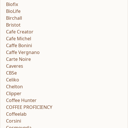
Biofix
BioLife
Birchall
Bristot
Cafe Creator
Cafe Michel
Caffe Bonini
Caffe Vergnano
Carte Noire
Caveres
CBSe
Celiko
Chelton
Clipper
Coffee Hunter
COFFEE PROFICIENCY
Coffeelab
Corsini
Cosmoveda