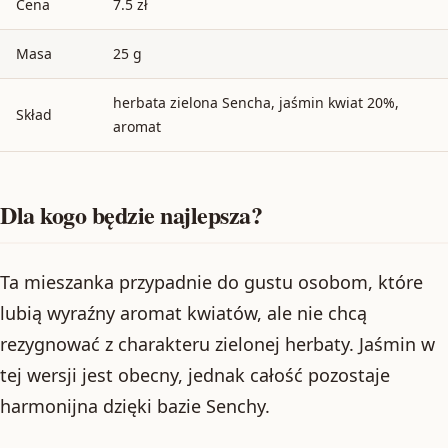
Cena
7.5 zł
Masa
25 g
herbata zielona Sencha, jaśmin kwiat 20%,
Skład
aromat
Dla kogo będzie najlepsza?
Ta mieszanka przypadnie do gustu osobom, które
lubią wyraźny aromat kwiatów, ale nie chcą
rezygnować z charakteru zielonej herbaty. Jaśmin w
tej wersji jest obecny, jednak całość pozostaje
harmonijna dzięki bazie Senchy.