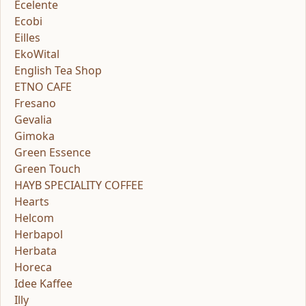
Ecelente
Ecobi
Eilles
EkoWital
English Tea Shop
ETNO CAFE
Fresano
Gevalia
Gimoka
Green Essence
Green Touch
HAYB SPECIALITY COFFEE
Hearts
Helcom
Herbapol
Herbata
Horeca
Idee Kaffee
Illy