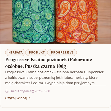
HERBATA
PRODUKT
PROGRESSIVE
Progressive Kraina poziomek (Pakowanie
ozdobne, Puszka czarna 100g)
Progressive Kraina poziomek – zielona herbata Gunpowder
z liofilizowaną superpoziomką Jeśli lubisz herbaty, które
mają charakter i od razu wypełniają dom przyjemnym
aromatem, Progressive…
3 minut czytania
2026-05-31
Czytaj więcej