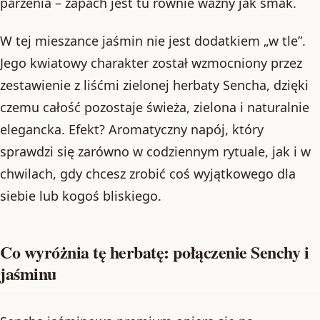
parzenia – zapach jest tu równie ważny jak smak.
W tej mieszance jaśmin nie jest dodatkiem „w tle”.
Jego kwiatowy charakter został wzmocniony przez
zestawienie z liśćmi zielonej herbaty Sencha, dzięki
czemu całość pozostaje świeża, zielona i naturalnie
elegancka. Efekt? Aromatyczny napój, który
sprawdzi się zarówno w codziennym rytuale, jak i w
chwilach, gdy chcesz zrobić coś wyjątkowego dla
siebie lub kogoś bliskiego.
Co wyróżnia tę herbatę: połączenie Senchy i
jaśminu