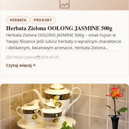
HERBATA
PRODUKT
Herbata Zielona OOLONG JASMINE 500g
Herbata Zielona OOLONG JASMINE 500g – smak Fujian w
Twojej filiżance Jeśli lubisz herbaty o wyraźnym charakterze
i delikatnym, kwiatowym aromacie, Herbata Zielona
OOLONG…
5 minut czytania
2026-05-29
Czytaj więcej