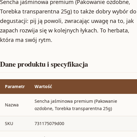
Sencha jaśminowa premium (Pakowanie ozdobne,
Torebka transparentna 25g) to także dobry wybór do
degustacji: pij ją powoli, zwracając uwagę na to, jak
zapach rozwija się w kolejnych łykach. To herbata,
która ma swój rytm.
Dane produktu i specyfikacja
Parametr
Wartość
Sencha jaśminowa premium (Pakowanie
Nazwa
ozdobne, Torebka transparentna 25g)
SKU
731175079d00