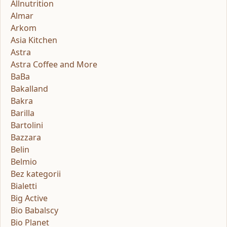
Allnutrition
Almar
Arkom
Asia Kitchen
Astra
Astra Coffee and More
BaBa
Bakalland
Bakra
Barilla
Bartolini
Bazzara
Belin
Belmio
Bez kategorii
Bialetti
Big Active
Bio Babalscy
Bio Planet