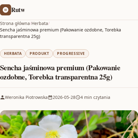
Rutw
Strona główna
/
Herbata
/
Sencha jaśminowa premium (Pakowanie ozdobne, Torebka
transparentna 25g)
HERBATA
PRODUKT
PROGRESSIVE
Sencha jaśminowa premium (Pakowanie
ozdobne, Torebka transparentna 25g)
Weronika Piotrowska
2026-05-28
4 min czytania