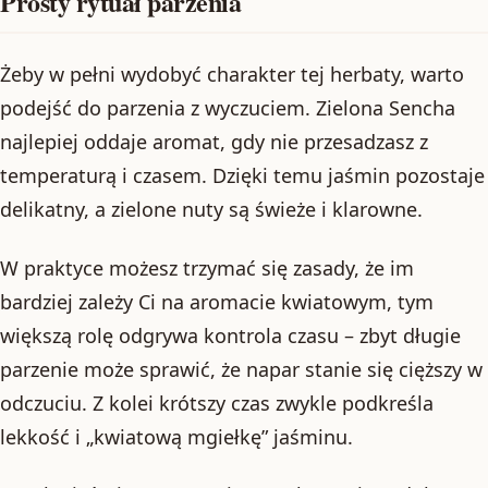
Prosty rytuał parzenia
Żeby w pełni wydobyć charakter tej herbaty, warto
podejść do parzenia z wyczuciem. Zielona Sencha
najlepiej oddaje aromat, gdy nie przesadzasz z
temperaturą i czasem. Dzięki temu jaśmin pozostaje
delikatny, a zielone nuty są świeże i klarowne.
W praktyce możesz trzymać się zasady, że im
bardziej zależy Ci na aromacie kwiatowym, tym
większą rolę odgrywa kontrola czasu – zbyt długie
parzenie może sprawić, że napar stanie się cięższy w
odczuciu. Z kolei krótszy czas zwykle podkreśla
lekkość i „kwiatową mgiełkę” jaśminu.