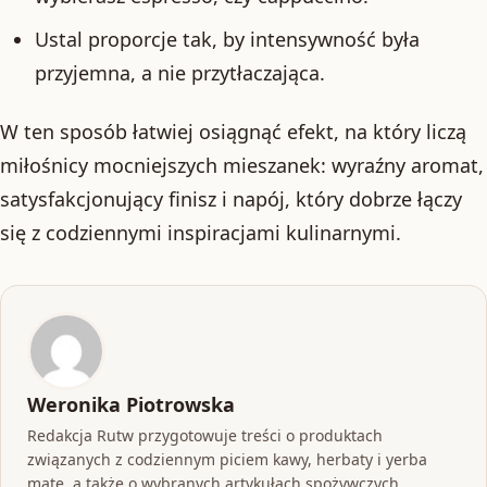
Ustal proporcje tak, by intensywność była
przyjemna, a nie przytłaczająca.
W ten sposób łatwiej osiągnąć efekt, na który liczą
miłośnicy mocniejszych mieszanek: wyraźny aromat,
satysfakcjonujący finisz i napój, który dobrze łączy
się z codziennymi inspiracjami kulinarnymi.
Weronika Piotrowska
Redakcja Rutw przygotowuje treści o produktach
związanych z codziennym piciem kawy, herbaty i yerba
mate, a także o wybranych artykułach spożywczych.