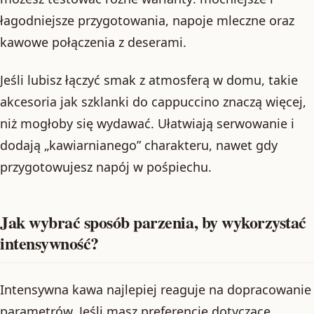
łagodniejsze przygotowania, napoje mleczne oraz
kawowe połączenia z deserami.
Jeśli lubisz łączyć smak z atmosferą w domu, takie
akcesoria jak szklanki do cappuccino znaczą więcej,
niż mogłoby się wydawać. Ułatwiają serwowanie i
dodają „kawiarnianego” charakteru, nawet gdy
przygotowujesz napój w pośpiechu.
Jak wybrać sposób parzenia, by wykorzystać
intensywność?
Intensywna kawa najlepiej reaguje na dopracowanie
parametrów. Jeśli masz preferencje dotyczące