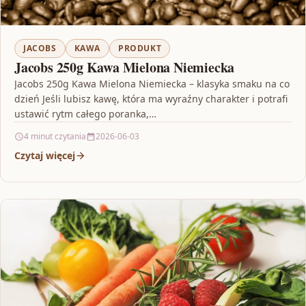
JACOBS
KAWA
PRODUKT
Jacobs 250g Kawa Mielona Niemiecka
Jacobs 250g Kawa Mielona Niemiecka – klasyka smaku na co
dzień Jeśli lubisz kawę, która ma wyraźny charakter i potrafi
ustawić rytm całego poranka,…
4 minut czytania
2026-06-03
Czytaj więcej