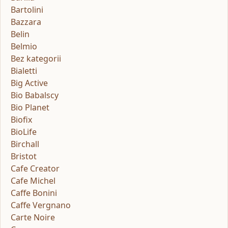
Bartolini
Bazzara
Belin
Belmio
Bez kategorii
Bialetti
Big Active
Bio Babalscy
Bio Planet
Biofix
BioLife
Birchall
Bristot
Cafe Creator
Cafe Michel
Caffe Bonini
Caffe Vergnano
Carte Noire