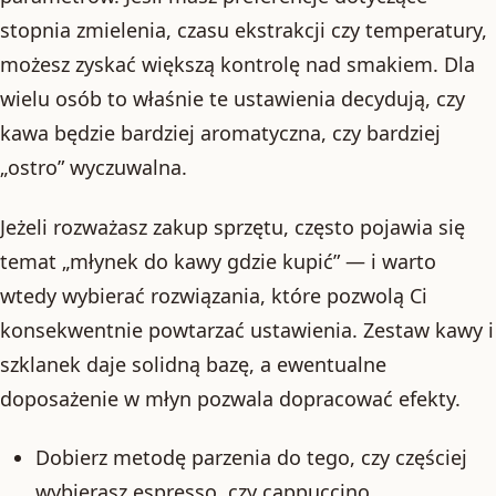
stopnia zmielenia, czasu ekstrakcji czy temperatury,
możesz zyskać większą kontrolę nad smakiem. Dla
wielu osób to właśnie te ustawienia decydują, czy
kawa będzie bardziej aromatyczna, czy bardziej
„ostro” wyczuwalna.
Jeżeli rozważasz zakup sprzętu, często pojawia się
temat „młynek do kawy gdzie kupić” — i warto
wtedy wybierać rozwiązania, które pozwolą Ci
konsekwentnie powtarzać ustawienia. Zestaw kawy i
szklanek daje solidną bazę, a ewentualne
doposażenie w młyn pozwala dopracować efekty.
Dobierz metodę parzenia do tego, czy częściej
wybierasz espresso, czy cappuccino.