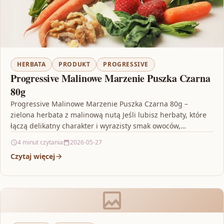
HERBATA
PRODUKT
PROGRESSIVE
Progressive Malinowe Marzenie Puszka Czarna
80g
Progressive Malinowe Marzenie Puszka Czarna 80g –
zielona herbata z malinową nutą Jeśli lubisz herbaty, które
łączą delikatny charakter i wyrazisty smak owoców,
Progressive…
4 minut czytania
2026-05-27
Czytaj więcej