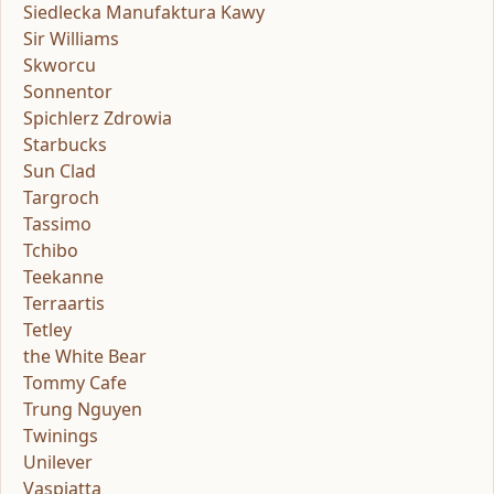
Siedlecka Manufaktura Kawy
Sir Williams
Skworcu
Sonnentor
Spichlerz Zdrowia
Starbucks
Sun Clad
Targroch
Tassimo
Tchibo
Teekanne
Terraartis
Tetley
the White Bear
Tommy Cafe
Trung Nguyen
Twinings
Unilever
Vaspiatta