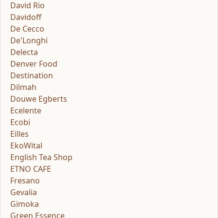
David Rio
Davidoff
De Cecco
De'Longhi
Delecta
Denver Food
Destination
Dilmah
Douwe Egberts
Ecelente
Ecobi
Eilles
EkoWital
English Tea Shop
ETNO CAFE
Fresano
Gevalia
Gimoka
Green Essence