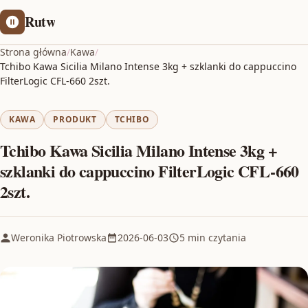
Rutw
Strona główna
/
Kawa
/
Tchibo Kawa Sicilia Milano Intense 3kg + szklanki do cappuccino
FilterLogic CFL-660 2szt.
KAWA
PRODUKT
TCHIBO
Tchibo Kawa Sicilia Milano Intense 3kg +
szklanki do cappuccino FilterLogic CFL-660
2szt.
Weronika Piotrowska
2026-06-03
5 min czytania