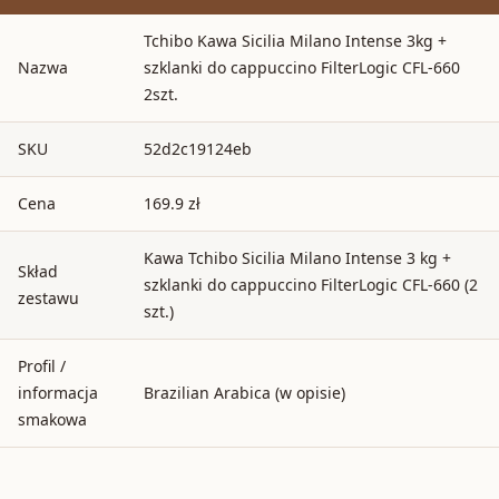
Tchibo Kawa Sicilia Milano Intense 3kg +
Nazwa
szklanki do cappuccino FilterLogic CFL-660
2szt.
SKU
52d2c19124eb
Cena
169.9 zł
Kawa Tchibo Sicilia Milano Intense 3 kg +
Skład
szklanki do cappuccino FilterLogic CFL-660 (2
zestawu
szt.)
Profil /
informacja
Brazilian Arabica (w opisie)
smakowa