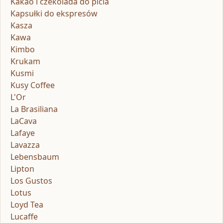
Kakao i czekolada do picia
Kapsułki do ekspresów
Kasza
Kawa
Kimbo
Krukam
Kusmi
Kusy Coffee
L'Or
La Brasiliana
LaCava
Lafaye
Lavazza
Lebensbaum
Lipton
Los Gustos
Lotus
Loyd Tea
Lucaffe