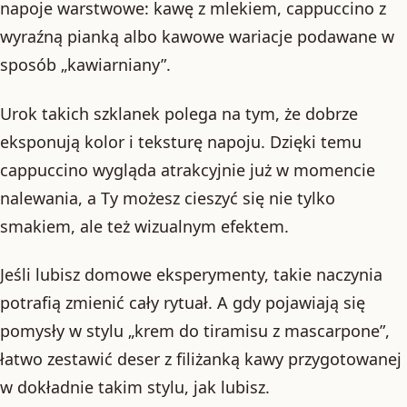
napoje warstwowe: kawę z mlekiem, cappuccino z
wyraźną pianką albo kawowe wariacje podawane w
sposób „kawiarniany”.
Urok takich szklanek polega na tym, że dobrze
eksponują kolor i teksturę napoju. Dzięki temu
cappuccino wygląda atrakcyjnie już w momencie
nalewania, a Ty możesz cieszyć się nie tylko
smakiem, ale też wizualnym efektem.
Jeśli lubisz domowe eksperymenty, takie naczynia
potrafią zmienić cały rytuał. A gdy pojawiają się
pomysły w stylu „krem do tiramisu z mascarpone”,
łatwo zestawić deser z filiżanką kawy przygotowanej
w dokładnie takim stylu, jak lubisz.