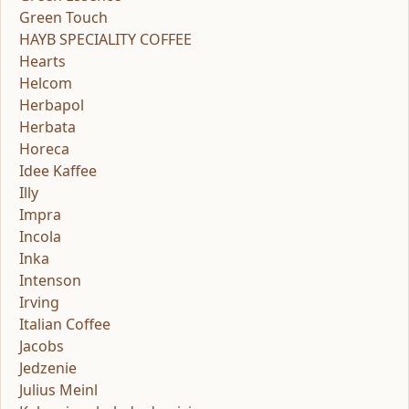
Green Touch
HAYB SPECIALITY COFFEE
Hearts
Helcom
Herbapol
Herbata
Horeca
Idee Kaffee
Illy
Impra
Incola
Inka
Intenson
Irving
Italian Coffee
Jacobs
Jedzenie
Julius Meinl