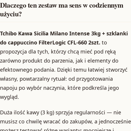
Dlaczego ten zestaw ma sens w codziennym
użyciu?
Tchibo Kawa Sicilia Milano Intense 3kg + szklanki
do cappuccino FilterLogic CFL-660 2szt.
to
propozycja dla tych, którzy chcą mieć pod ręką
zarówno produkt do parzenia, jak i elementy do
efektownego podania. Dzięki temu łatwiej stworzyć
własny, powtarzalny rytuał: od przygotowania
napoju po wybór naczynia, które podkreśla jego
wygląd.
Duża ilość kawy (3 kg) sprzyja regularności — nie
musisz co chwilę wracać do zakupów, a jednocześnie
możesz testować różne warianty: mocniejsze i