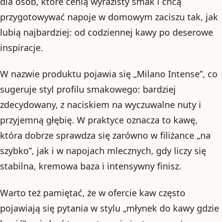
dla osób, które cenią wyrazisty smak i chcą
przygotowywać napoje w domowym zaciszu tak, jak
lubią najbardziej: od codziennej kawy po deserowe
inspiracje.
W nazwie produktu pojawia się „Milano Intense”, co
sugeruje styl profilu smakowego: bardziej
zdecydowany, z naciskiem na wyczuwalne nuty i
przyjemną głębię. W praktyce oznacza to kawę,
która dobrze sprawdza się zarówno w filiżance „na
szybko”, jak i w napojach mlecznych, gdy liczy się
stabilna, kremowa baza i intensywny finisz.
Warto też pamiętać, że w ofercie kaw często
pojawiają się pytania w stylu „młynek do kawy gdzie