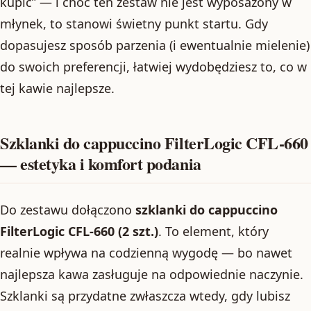
kupić” — i choć ten zestaw nie jest wyposażony w
młynek, to stanowi świetny punkt startu. Gdy
dopasujesz sposób parzenia (i ewentualnie mielenie)
do swoich preferencji, łatwiej wydobędziesz to, co w
tej kawie najlepsze.
Szklanki do cappuccino FilterLogic CFL-660
— estetyka i komfort podania
Do zestawu dołączono
szklanki do cappuccino
FilterLogic CFL-660 (2 szt.)
. To element, który
realnie wpływa na codzienną wygodę — bo nawet
najlepsza kawa zasługuje na odpowiednie naczynie.
Szklanki są przydatne zwłaszcza wtedy, gdy lubisz