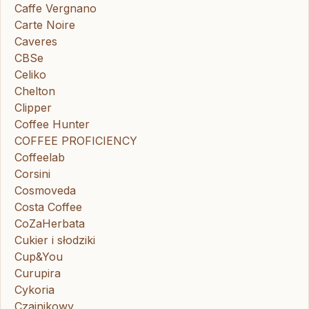
Caffe Vergnano
Carte Noire
Caveres
CBSe
Celiko
Chelton
Clipper
Coffee Hunter
COFFEE PROFICIENCY
Coffeelab
Corsini
Cosmoveda
Costa Coffee
CoZaHerbata
Cukier i słodziki
Cup&You
Curupira
Cykoria
Czajnikowy