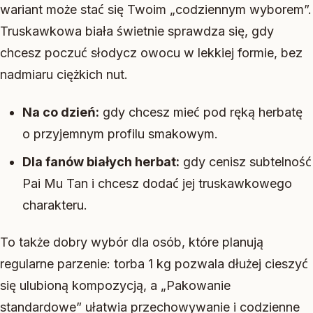
wariant może stać się Twoim „codziennym wyborem”.
Truskawkowa biała świetnie sprawdza się, gdy
chcesz poczuć słodycz owocu w lekkiej formie, bez
nadmiaru ciężkich nut.
Na co dzień:
gdy chcesz mieć pod ręką herbatę
o przyjemnym profilu smakowym.
Dla fanów białych herbat:
gdy cenisz subtelność
Pai Mu Tan i chcesz dodać jej truskawkowego
charakteru.
To także dobry wybór dla osób, które planują
regularne parzenie: torba 1 kg pozwala dłużej cieszyć
się ulubioną kompozycją, a „Pakowanie
standardowe” ułatwia przechowywanie i codzienne