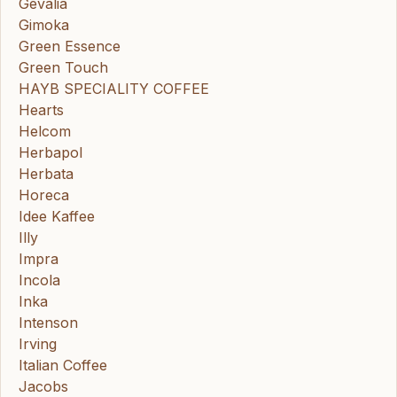
Gevalia
Gimoka
Green Essence
Green Touch
HAYB SPECIALITY COFFEE
Hearts
Helcom
Herbapol
Herbata
Horeca
Idee Kaffee
Illy
Impra
Incola
Inka
Intenson
Irving
Italian Coffee
Jacobs