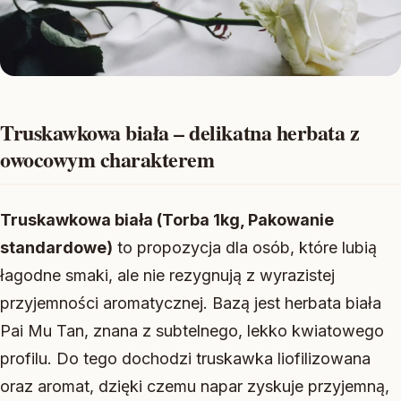
Truskawkowa biała – delikatna herbata z
owocowym charakterem
Truskawkowa biała (Torba 1kg, Pakowanie
standardowe)
to propozycja dla osób, które lubią
łagodne smaki, ale nie rezygnują z wyrazistej
przyjemności aromatycznej. Bazą jest herbata biała
Pai Mu Tan, znana z subtelnego, lekko kwiatowego
profilu. Do tego dochodzi truskawka liofilizowana
oraz aromat, dzięki czemu napar zyskuje przyjemną,