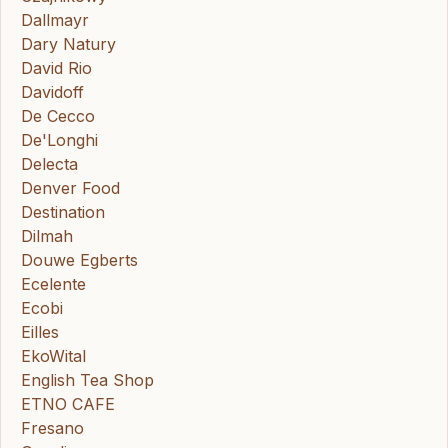
Dallmayr
Dary Natury
David Rio
Davidoff
De Cecco
De'Longhi
Delecta
Denver Food
Destination
Dilmah
Douwe Egberts
Ecelente
Ecobi
Eilles
EkoWital
English Tea Shop
ETNO CAFE
Fresano