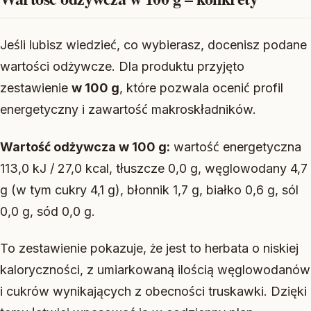
Jeśli lubisz wiedzieć, co wybierasz, docenisz podane
wartości odżywcze. Dla produktu przyjęto
zestawienie
w 100 g
, które pozwala ocenić profil
energetyczny i zawartość makroskładników.
Wartość odżywcza w 100 g:
wartość energetyczna
113,0 kJ / 27,0 kcal, tłuszcze 0,0 g, węglowodany 4,7
g (w tym cukry 4,1 g), błonnik 1,7 g, białko 0,6 g, sól
0,0 g, sód 0,0 g.
To zestawienie pokazuje, że jest to herbata o niskiej
kaloryczności, z umiarkowaną ilością węglowodanów
i cukrów wynikających z obecności truskawki. Dzięki