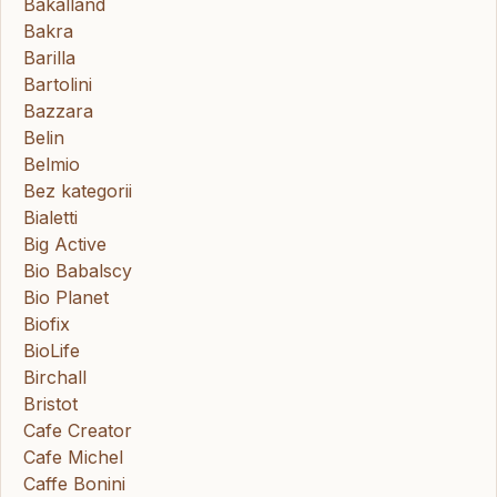
Bakalland
Bakra
Barilla
Bartolini
Bazzara
Belin
Belmio
Bez kategorii
Bialetti
Big Active
Bio Babalscy
Bio Planet
Biofix
BioLife
Birchall
Bristot
Cafe Creator
Cafe Michel
Caffe Bonini