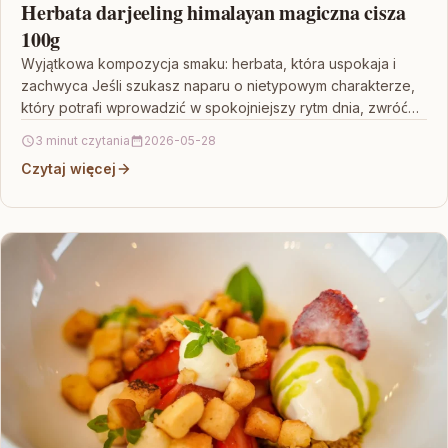
Herbata darjeeling himalayan magiczna cisza
100g
Wyjątkowa kompozycja smaku: herbata, która uspokaja i
zachwyca Jeśli szukasz naparu o nietypowym charakterze,
który potrafi wprowadzić w spokojniejszy rytm dnia, zwróć
uwagę na…
3 minut czytania
2026-05-28
Czytaj więcej