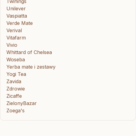
Twinings
Unilever
Vaspiatta
Verde Mate
Verival
Vitafarm
Vivio
Whittard of Chelsea
Woseba
Yerba mate i zestawy
Yogi Tea
Zavida
Zdrowie
Zicaffe
ZielonyBazar
Zoega's