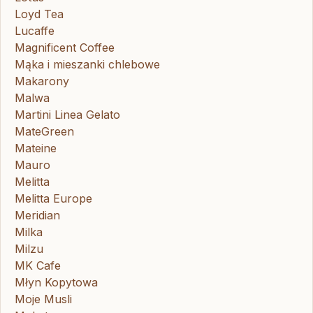
Loyd Tea
Lucaffe
Magnificent Coffee
Mąka i mieszanki chlebowe
Makarony
Malwa
Martini Linea Gelato
MateGreen
Mateine
Mauro
Melitta
Melitta Europe
Meridian
Milka
Milzu
MK Cafe
Młyn Kopytowa
Moje Musli