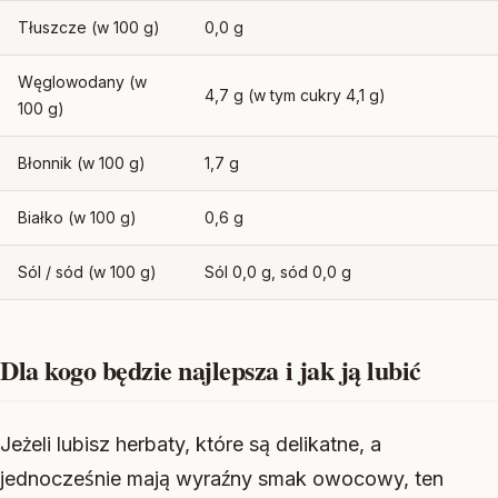
Tłuszcze (w 100 g)
0,0 g
Węglowodany (w
4,7 g (w tym cukry 4,1 g)
100 g)
Błonnik (w 100 g)
1,7 g
Białko (w 100 g)
0,6 g
Sól / sód (w 100 g)
Sól 0,0 g, sód 0,0 g
Dla kogo będzie najlepsza i jak ją lubić
Jeżeli lubisz herbaty, które są delikatne, a
jednocześnie mają wyraźny smak owocowy, ten