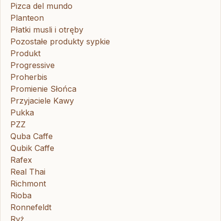
Pizca del mundo
Planteon
Płatki musli i otręby
Pozostałe produkty sypkie
Produkt
Progressive
Proherbis
Promienie Słońca
Przyjaciele Kawy
Pukka
PZZ
Quba Caffe
Qubik Caffe
Rafex
Real Thai
Richmont
Rioba
Ronnefeldt
Ryż