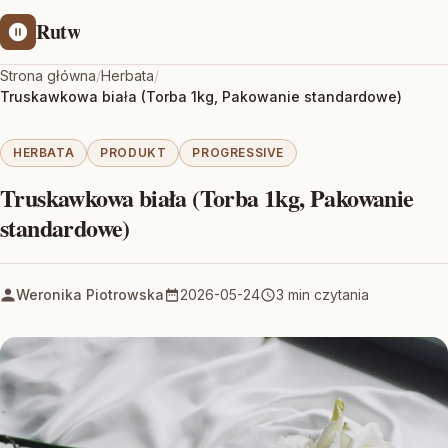
Rutw
Strona główna
/
Herbata
/
Truskawkowa biała (Torba 1kg, Pakowanie standardowe)
HERBATA
PRODUKT
PROGRESSIVE
Truskawkowa biała (Torba 1kg, Pakowanie
standardowe)
Weronika Piotrowska
2026-05-24
3 min czytania