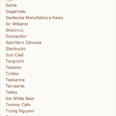
Sante
Segafredo
Siedlecka Manufaktura Kawy
Sir Williams
Skworcu
Sonnentor
Spichlerz Zdrowia
Starbucks
Sun Clad
Targroch
Tassimo
Tchibo
Teekanne
Terraartis
Tetley
the White Bear
Tommy Cafe
Trung Nguyen