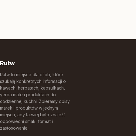
Rutw
Rutw to miejsce dla osób, które
szukają konkretnych informacji o
kawach, herbatach, kapsułkach,
yerba mate i produktach do
codziennej kuchni. Zbieramy opisy
marek i produktów w jednym
miejscu, aby łatwiej było znaleźć
odpowiedni smak, format i
zastosowanie.