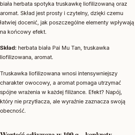
biała herbata spotyka truskawkę liofilizowaną oraz
aromat. Skład jest prosty i czytelny, dzięki czemu
łatwiej docenić, jak poszczególne elementy wpływają
na końcowy efekt.
Skład:
herbata biała Pai Mu Tan, truskawka
liofilizowana, aromat.
Truskawka liofilizowana wnosi intensywniejszy
charakter owocowy, a aromat pomaga utrzymać
spójne wrażenia w każdej filiżance. Efekt? Napój,
który nie przytłacza, ale wyraźnie zaznacza swoją
obecność.
Wartość odżywcza w 100 g – konkrety