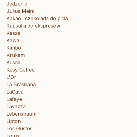
Jedzenie
Julius Meinl
Kakao i czekolada do picia
Kapsułki do ekspresów
Kasza
Kawa
Kimbo
Krukam
Kusmi
Kusy Coffee
L'Or
La Brasiliana
LaCava
Lafaye
Lavazza
Lebensbaum
Lipton
Los Gustos
Lotus