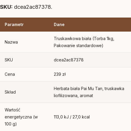
SKU:
dcea2ac87378.
Parametr
Dane
Truskawkowa biała (Torba 1kg,
Nazwa
Pakowanie standardowe)
SKU
dcea2ac87378
Cena
239 zł
Herbata biała Pai Mu Tan, truskawka
Skład
liofilizowana, aromat
Wartość
energetyczna (w
113,0 kJ / 27,0 kcal
100 g)