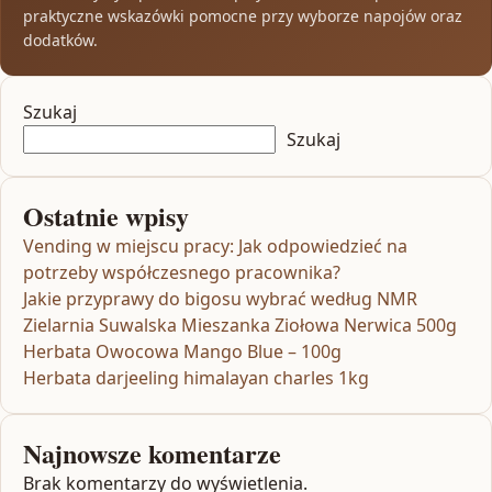
praktyczne wskazówki pomocne przy wyborze napojów oraz
dodatków.
Szukaj
Szukaj
Ostatnie wpisy
Vending w miejscu pracy: Jak odpowiedzieć na
potrzeby współczesnego pracownika?
Jakie przyprawy do bigosu wybrać według NMR
Zielarnia Suwalska Mieszanka Ziołowa Nerwica 500g
Herbata Owocowa Mango Blue – 100g
Herbata darjeeling himalayan charles 1kg
Najnowsze komentarze
Brak komentarzy do wyświetlenia.