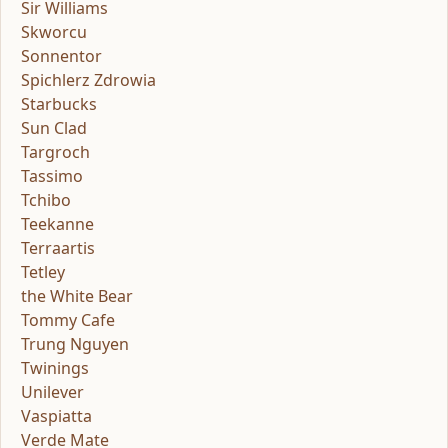
Sir Williams
Skworcu
Sonnentor
Spichlerz Zdrowia
Starbucks
Sun Clad
Targroch
Tassimo
Tchibo
Teekanne
Terraartis
Tetley
the White Bear
Tommy Cafe
Trung Nguyen
Twinings
Unilever
Vaspiatta
Verde Mate