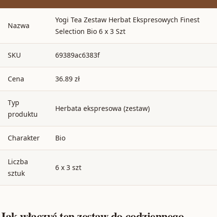
Yogi Tea Zestaw Herbat Ekspresowych Finest
Nazwa
Selection Bio 6 x 3 Szt
SKU
69389ac6383f
Cena
36.89 zł
Typ
Herbata ekspresowa (zestaw)
produktu
Charakter
Bio
Liczba
6 x 3 szt
sztuk
Jak włączyć ten zestaw do codziennego