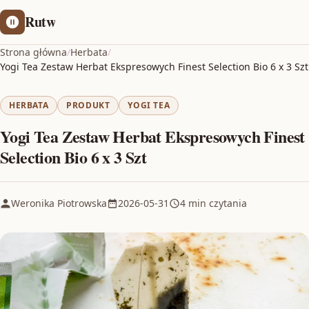
Rutw
Strona główna
/
Herbata
/
Yogi Tea Zestaw Herbat Ekspresowych Finest Selection Bio 6 x 3 Szt
HERBATA
PRODUKT
YOGI TEA
Yogi Tea Zestaw Herbat Ekspresowych Finest
Selection Bio 6 x 3 Szt
Weronika Piotrowska
2026-05-31
4 min czytania