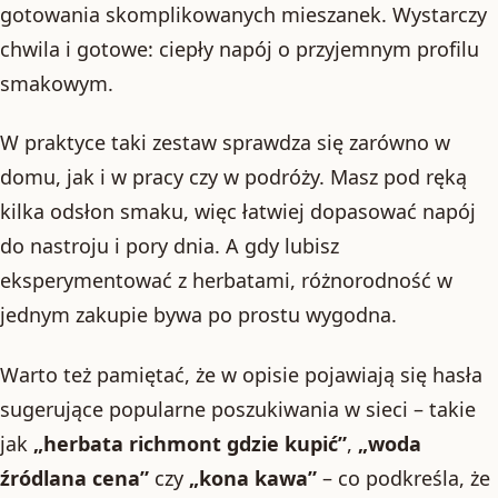
gotowania skomplikowanych mieszanek. Wystarczy
chwila i gotowe: ciepły napój o przyjemnym profilu
smakowym.
W praktyce taki zestaw sprawdza się zarówno w
domu, jak i w pracy czy w podróży. Masz pod ręką
kilka odsłon smaku, więc łatwiej dopasować napój
do nastroju i pory dnia. A gdy lubisz
eksperymentować z herbatami, różnorodność w
jednym zakupie bywa po prostu wygodna.
Warto też pamiętać, że w opisie pojawiają się hasła
sugerujące popularne poszukiwania w sieci – takie
jak
„herbata richmont gdzie kupić”
,
„woda
źródlana cena”
czy
„kona kawa”
– co podkreśla, że