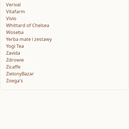
Verival
Vitafarm
Vivio
Whittard of Chelsea
Woseba
Yerba mate i zestawy
Yogi Tea
Zavida
Zdrowie
Zicaffe
ZielonyBazar
Zoega's