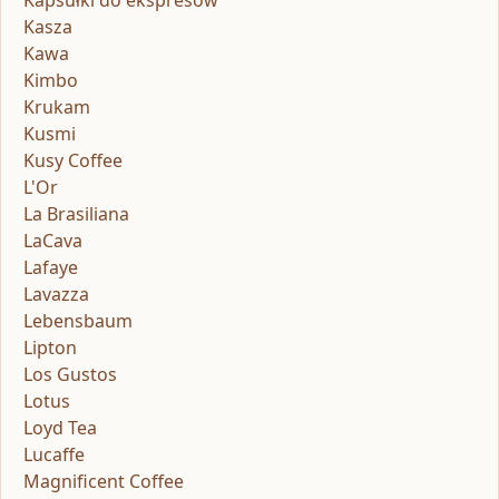
Kapsułki do ekspresów
Kasza
Kawa
Kimbo
Krukam
Kusmi
Kusy Coffee
L'Or
La Brasiliana
LaCava
Lafaye
Lavazza
Lebensbaum
Lipton
Los Gustos
Lotus
Loyd Tea
Lucaffe
Magnificent Coffee