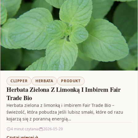
CLIPPER
HERBATA
PRODUKT
Herbata Zielona Z Limonką I Imbirem Fair
Trade Bio
Herbata zielona z limonką i imbirem Fair Trade Bio –
świeżość, która pobudza Jeśli lubisz smaki, które od razu
kojarzą się z poranną energią…
4 minut czytania
2026-05-29
Czytaj więcej