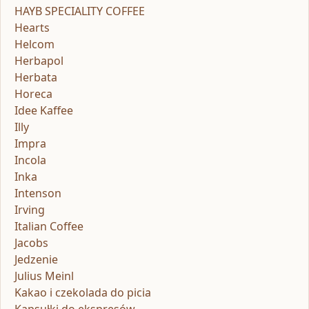
HAYB SPECIALITY COFFEE
Hearts
Helcom
Herbapol
Herbata
Horeca
Idee Kaffee
Illy
Impra
Incola
Inka
Intenson
Irving
Italian Coffee
Jacobs
Jedzenie
Julius Meinl
Kakao i czekolada do picia