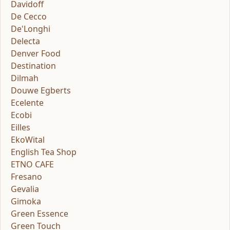
Davidoff
De Cecco
De'Longhi
Delecta
Denver Food
Destination
Dilmah
Douwe Egberts
Ecelente
Ecobi
Eilles
EkoWital
English Tea Shop
ETNO CAFE
Fresano
Gevalia
Gimoka
Green Essence
Green Touch