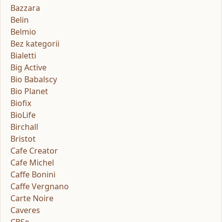
Bazzara
Belin
Belmio
Bez kategorii
Bialetti
Big Active
Bio Babalscy
Bio Planet
Biofix
BioLife
Birchall
Bristot
Cafe Creator
Cafe Michel
Caffe Bonini
Caffe Vergnano
Carte Noire
Caveres