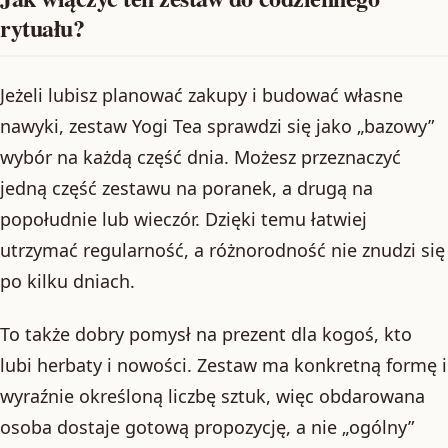
rytuału?
Jeżeli lubisz planować zakupy i budować własne
nawyki, zestaw Yogi Tea sprawdzi się jako „bazowy”
wybór na każdą część dnia. Możesz przeznaczyć
jedną część zestawu na poranek, a drugą na
popołudnie lub wieczór. Dzięki temu łatwiej
utrzymać regularność, a różnorodność nie znudzi się
po kilku dniach.
To także dobry pomysł na prezent dla kogoś, kto
lubi herbaty i nowości. Zestaw ma konkretną formę i
wyraźnie określoną liczbę sztuk, więc obdarowana
osoba dostaje gotową propozycję, a nie „ogólny”