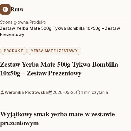
Rutw
Strona główna
/
Produkt
/
Zestaw Yerba Mate 500g Tykwa Bombilla 10x50g – Zestaw
Prezentowy
PRODUKT
YERBA MATE I ZESTAWY
Zestaw Yerba Mate 500g Tykwa Bombilla
10x50g – Zestaw Prezentowy
Weronika Piotrowska
2026-05-25
4 min czytania
Wyjątkowy smak yerba mate w zestawie
prezentowym