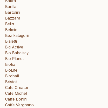
Bakra
Barilla
Bartolini
Bazzara
Belin
Belmio
Bez kategorii
Bialetti
Big Active
Bio Babalscy
Bio Planet
Biofix
BioLife
Birchall
Bristot
Cafe Creator
Cafe Michel
Caffe Bonini
Caffe Vergnano