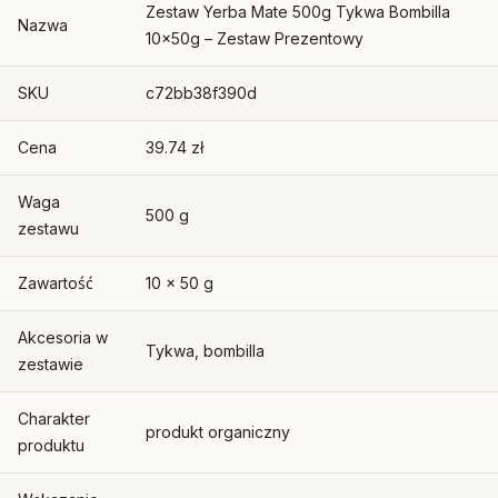
Zestaw Yerba Mate 500g Tykwa Bombilla
Nazwa
10x50g – Zestaw Prezentowy
SKU
c72bb38f390d
Cena
39.74 zł
Waga
500 g
zestawu
Zawartość
10 x 50 g
Akcesoria w
Tykwa, bombilla
zestawie
Charakter
produkt organiczny
produktu