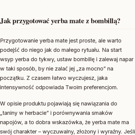
Jak przygotować yerba mate z bombillą?
Przygotowanie yerba mate jest proste, ale warto
podejść do niego jak do małego rytuału. Na start
wsyp yerba do tykwy, ustaw bombillę i zalewaj napar
w taki sposób, by nie zalać jej „za mocno” na
początku. Z czasem łatwo wyczujesz, jaka
intensywność odpowiada Twoim preferencjom.
W opisie produktu pojawiają się nawiązania do
„taniny w herbacie” i porównywania smaków
napojów, a to dobra wskazówka, że yerba mate ma
swój charakter – wyczuwalny, złożony i wyraźny. Jeśli