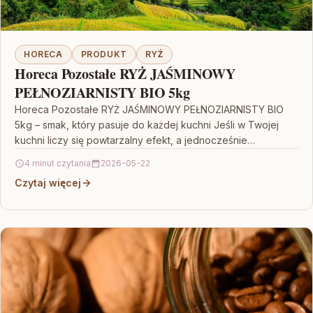
HORECA
PRODUKT
RYŻ
Horeca Pozostałe RYŻ JAŚMINOWY
PEŁNOZIARNISTY BIO 5kg
Horeca Pozostałe RYŻ JAŚMINOWY PEŁNOZIARNISTY BIO
5kg – smak, który pasuje do każdej kuchni Jeśli w Twojej
kuchni liczy się powtarzalny efekt, a jednocześnie…
4 minut czytania
2026-05-22
Czytaj więcej