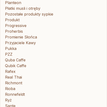
Planteon
Płatki musli i otręby
Pozostałe produkty sypkie
Produkt
Progressive
Proherbis
Promienie Słońca
Przyjaciele Kawy
Pukka
PZZ
Quba Caffe
Qubik Caffe
Rafex
Real Thai
Richmont
Rioba
Ronnefeldt
Ryż
Sante