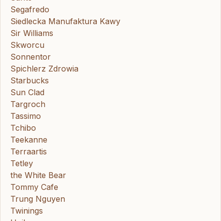
Segafredo
Siedlecka Manufaktura Kawy
Sir Williams
Skworcu
Sonnentor
Spichlerz Zdrowia
Starbucks
Sun Clad
Targroch
Tassimo
Tchibo
Teekanne
Terraartis
Tetley
the White Bear
Tommy Cafe
Trung Nguyen
Twinings