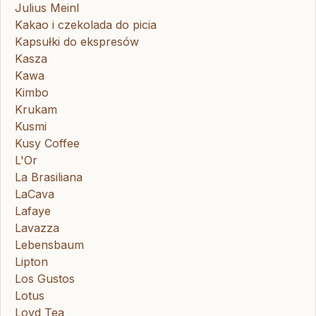
Julius Meinl
Kakao i czekolada do picia
Kapsułki do ekspresów
Kasza
Kawa
Kimbo
Krukam
Kusmi
Kusy Coffee
L'Or
La Brasiliana
LaCava
Lafaye
Lavazza
Lebensbaum
Lipton
Los Gustos
Lotus
Loyd Tea