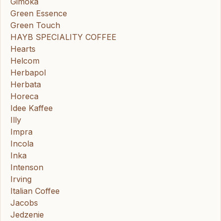
Gimoka
Green Essence
Green Touch
HAYB SPECIALITY COFFEE
Hearts
Helcom
Herbapol
Herbata
Horeca
Idee Kaffee
Illy
Impra
Incola
Inka
Intenson
Irving
Italian Coffee
Jacobs
Jedzenie