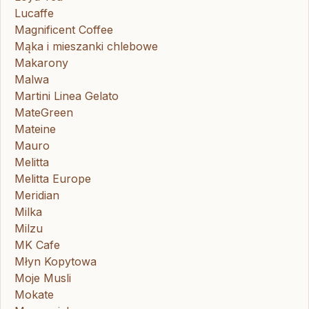
Lucaffe
Magnificent Coffee
Mąka i mieszanki chlebowe
Makarony
Malwa
Martini Linea Gelato
MateGreen
Mateine
Mauro
Melitta
Melitta Europe
Meridian
Milka
Milzu
MK Cafe
Młyn Kopytowa
Moje Musli
Mokate