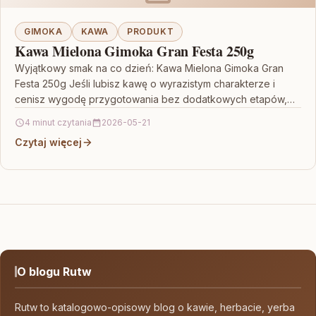
GIMOKA
KAWA
PRODUKT
Kawa Mielona Gimoka Gran Festa 250g
Wyjątkowy smak na co dzień: Kawa Mielona Gimoka Gran
Festa 250g Jeśli lubisz kawę o wyrazistym charakterze i
cenisz wygodę przygotowania bez dodatkowych etapów,…
4 minut czytania
2026-05-21
Czytaj więcej
O blogu Rutw
Rutw to katalogowo-opisowy blog o kawie, herbacie, yerba