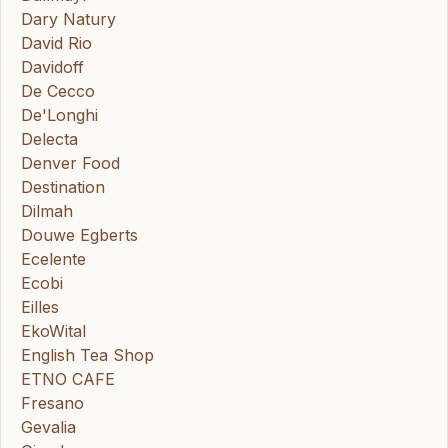
Dary Natury
David Rio
Davidoff
De Cecco
De'Longhi
Delecta
Denver Food
Destination
Dilmah
Douwe Egberts
Ecelente
Ecobi
Eilles
EkoWital
English Tea Shop
ETNO CAFE
Fresano
Gevalia