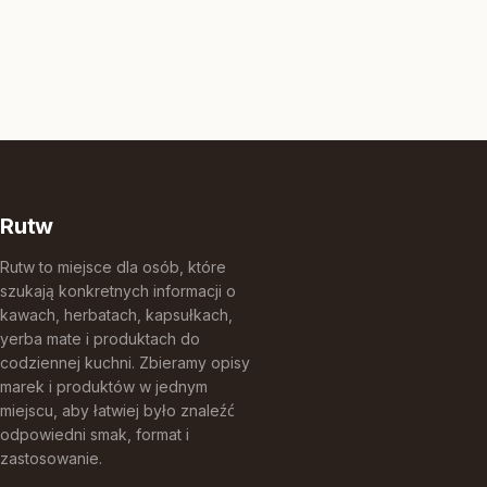
Rutw
Rutw to miejsce dla osób, które
szukają konkretnych informacji o
kawach, herbatach, kapsułkach,
yerba mate i produktach do
codziennej kuchni. Zbieramy opisy
marek i produktów w jednym
miejscu, aby łatwiej było znaleźć
odpowiedni smak, format i
zastosowanie.