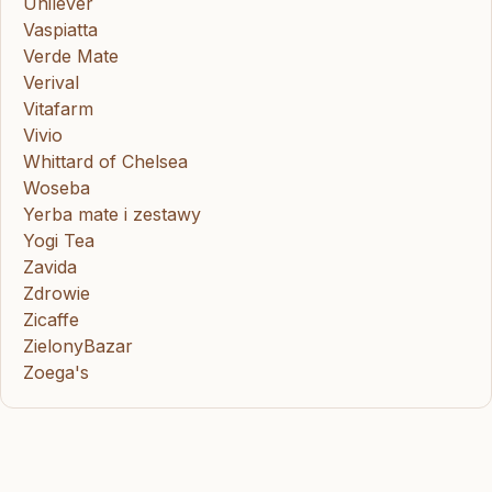
Unilever
Vaspiatta
Verde Mate
Verival
Vitafarm
Vivio
Whittard of Chelsea
Woseba
Yerba mate i zestawy
Yogi Tea
Zavida
Zdrowie
Zicaffe
ZielonyBazar
Zoega's