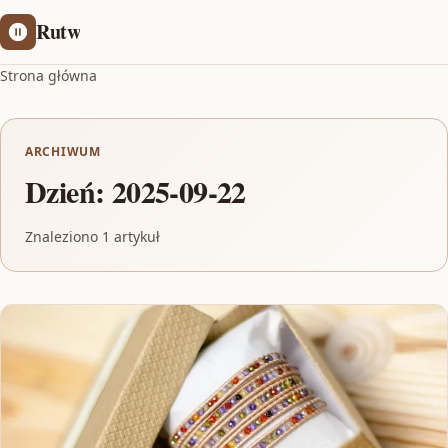
Rutw
Strona główna
ARCHIWUM
Dzień:
2025-09-22
Znaleziono 1 artykuł