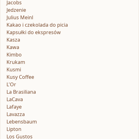
Jacobs
Jedzenie
Julius Meinl
Kakao i czekolada do picia
Kapsułki do ekspresów
Kasza
Kawa
Kimbo
Krukam
Kusmi
Kusy Coffee
L'Or
La Brasiliana
LaCava
Lafaye
Lavazza
Lebensbaum
Lipton
Los Gustos