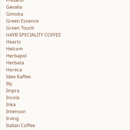
Gevalia
Gimoka
Green Essence
Green Touch
HAYB SPECIALITY COFFEE
Hearts
Helcom
Herbapol
Herbata
Horeca
Idee Kaffee
Illy
Impra
Incola
Inka
Intenson
Irving
Italian Coffee