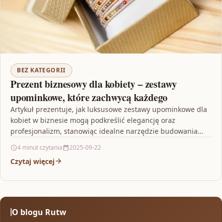
BEZ KATEGORII
Prezent biznesowy dla kobiety – zestawy
upominkowe, które zachwycą każdego
Artykuł prezentuje, jak luksusowe zestawy upominkowe dla
kobiet w biznesie mogą podkreślić elegancję oraz
profesjonalizm, stanowiąc idealne narzędzie budowania
relacji. Przedstawione propozycje zestawów łączą…
4 minut czytania
2025-09-22
Czytaj więcej
O blogu Rutw