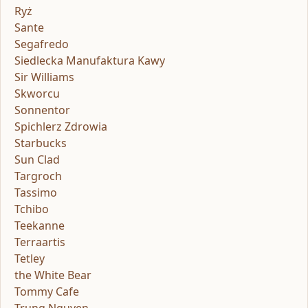
Ryż
Sante
Segafredo
Siedlecka Manufaktura Kawy
Sir Williams
Skworcu
Sonnentor
Spichlerz Zdrowia
Starbucks
Sun Clad
Targroch
Tassimo
Tchibo
Teekanne
Terraartis
Tetley
the White Bear
Tommy Cafe
Trung Nguyen