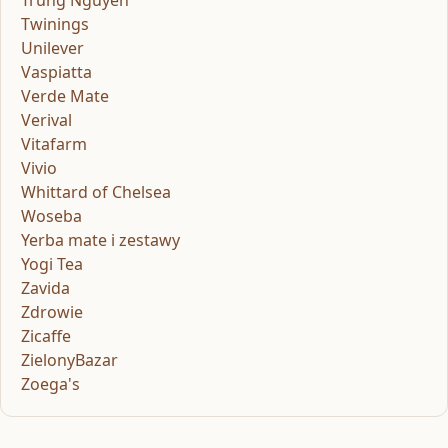
Twinings
Unilever
Vaspiatta
Verde Mate
Verival
Vitafarm
Vivio
Whittard of Chelsea
Woseba
Yerba mate i zestawy
Yogi Tea
Zavida
Zdrowie
Zicaffe
ZielonyBazar
Zoega's