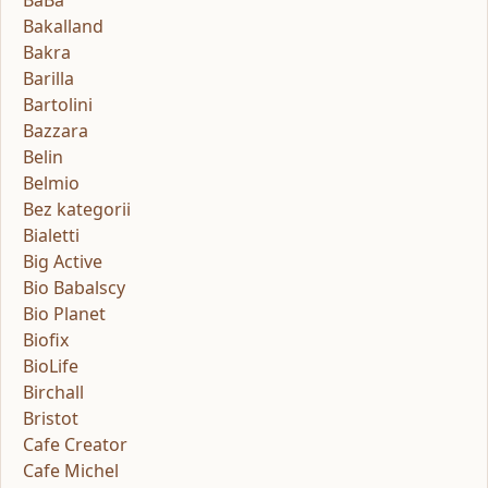
Bakalland
Bakra
Barilla
Bartolini
Bazzara
Belin
Belmio
Bez kategorii
Bialetti
Big Active
Bio Babalscy
Bio Planet
Biofix
BioLife
Birchall
Bristot
Cafe Creator
Cafe Michel