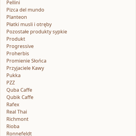
Pellini
Pizca del mundo
Planteon
Płatki musli i otręby
Pozostałe produkty sypkie
Produkt
Progressive
Proherbis
Promienie Słońca
Przyjaciele Kawy
Pukka
PZZ
Quba Caffe
Qubik Caffe
Rafex
Real Thai
Richmont
Rioba
Ronnefeldt