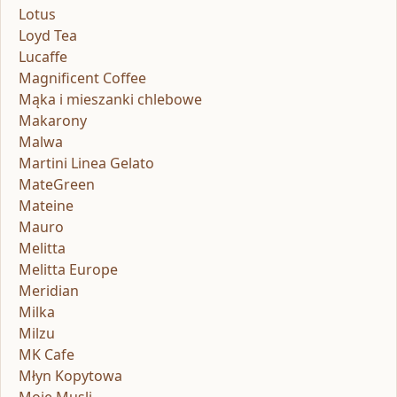
Lotus
Loyd Tea
Lucaffe
Magnificent Coffee
Mąka i mieszanki chlebowe
Makarony
Malwa
Martini Linea Gelato
MateGreen
Mateine
Mauro
Melitta
Melitta Europe
Meridian
Milka
Milzu
MK Cafe
Młyn Kopytowa
Moje Musli