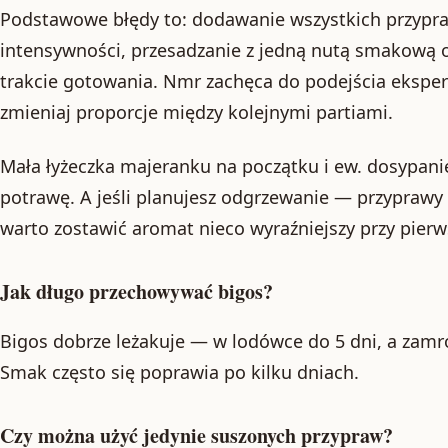
Podstawowe błędy to: dodawanie wszystkich przypra
intensywności, przesadzanie z jedną nutą smakową
trakcie gotowania. Nmr zachęca do podejścia ekspe
zmieniaj proporcje między kolejnymi partiami.
Mała łyżeczka majeranku na początku i ew. dosypan
potrawę. A jeśli planujesz odgrzewanie — przyprawy
warto zostawić aromat nieco wyraźniejszy przy pier
Jak długo przechowywać bigos?
Bigos dobrze leżakuje — w lodówce do 5 dni, a zamr
Smak często się poprawia po kilku dniach.
Czy można użyć jedynie suszonych przypraw?