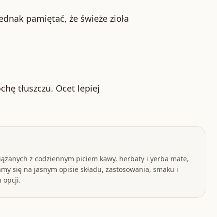
ednak pamiętać, że świeże zioła
chę tłuszczu. Ocet lepiej
iązanych z codziennym piciem kawy, herbaty i yerba mate,
my się na jasnym opisie składu, zastosowania, smaku i
 opcji.