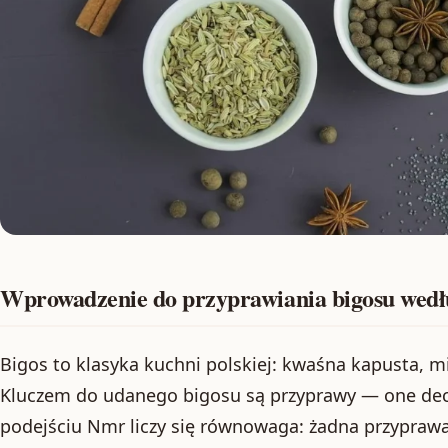
Wprowadzenie do przyprawiania bigosu wed
Bigos to klasyka kuchni polskiej: kwaśna kapusta, mię
Kluczem do udanego bigosu są przyprawy — one dec
podejściu Nmr liczy się równowaga: żadna przypraw