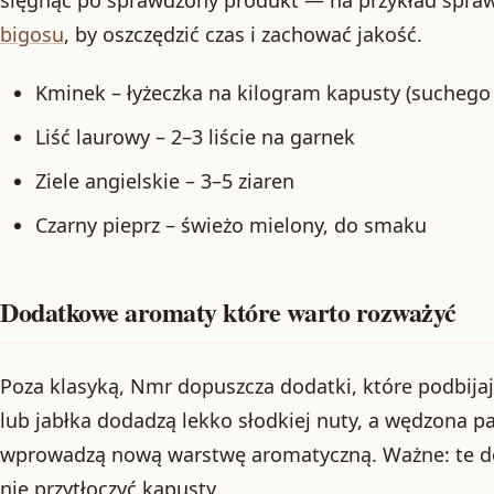
bigosu
, by oszczędzić czas i zachować jakość.
Kminek – łyżeczka na kilogram kapusty (suchego
Liść laurowy – 2–3 liście na garnek
Ziele angielskie – 3–5 ziaren
Czarny pieprz – świeżo mielony, do smaku
Dodatkowe aromaty które warto rozważyć
Poza klasyką, Nmr dopuszcza dodatki, które podbijaj
lub jabłka dodadzą lekko słodkiej nuty, a wędzona p
wprowadzą nową warstwę aromatyczną. Ważne: te d
nie przytłoczyć kapusty.