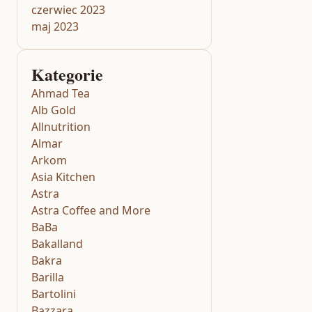
czerwiec 2023
maj 2023
Kategorie
Ahmad Tea
Alb Gold
Allnutrition
Almar
Arkom
Asia Kitchen
Astra
Astra Coffee and More
BaBa
Bakalland
Bakra
Barilla
Bartolini
Bazzara