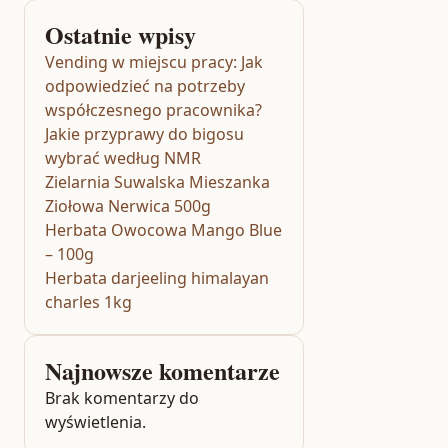
Ostatnie wpisy
Vending w miejscu pracy: Jak
odpowiedzieć na potrzeby
współczesnego pracownika?
Jakie przyprawy do bigosu
wybrać według NMR
Zielarnia Suwalska Mieszanka
Ziołowa Nerwica 500g
Herbata Owocowa Mango Blue
– 100g
Herbata darjeeling himalayan
charles 1kg
Najnowsze komentarze
Brak komentarzy do
wyświetlenia.