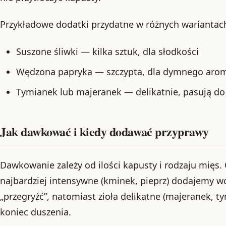
Przykładowe dodatki przydatne w różnych wariantac
Suszone śliwki — kilka sztuk, dla słodkości
Wędzona papryka — szczypta, dla dymnego aro
Tymianek lub majeranek — delikatnie, pasują do
Jak dawkować i kiedy dodawać przyprawy
Dawkowanie zależy od ilości kapusty i rodzaju mięs
najbardziej intensywne (kminek, pieprz) dodajemy wcz
„przegryźć”, natomiast zioła delikatne (majeranek, t
koniec duszenia.