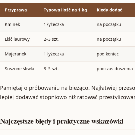
Przyprawa
Typowa ilość na 1 kg
Kiedy dodać
Kminek
1 łyżeczka
na początku
Liść laurowy
2–3 szt.
na początku
Majeranek
1 łyżeczka
pod koniec
Suszone śliwki
3–5 szt.
podczas duszenia
Pamiętaj o próbowaniu na bieżąco. Najłatwiej przeso
lepiej dodawać stopniowo niż ratować przestylizowa
Najczęstsze błędy i praktyczne wskazówki