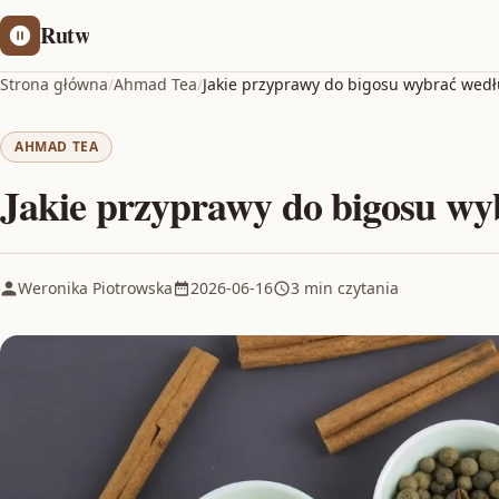
Rutw
Strona główna
/
Ahmad Tea
/
Jakie przyprawy do bigosu wybrać we
AHMAD TEA
Jakie przyprawy do bigosu w
Weronika Piotrowska
2026-06-16
3 min czytania