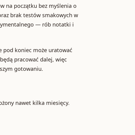
w na początku bez myślenia o
 oraz brak testów smakowych w
rymentalnego — rób notatki i
ie pod koniec może uratować
 będą pracować dalej, więc
wszym gotowaniu.
ożony nawet kilka miesięcy.