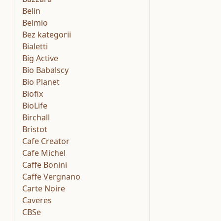
Belin
Belmio
Bez kategorii
Bialetti
Big Active
Bio Babalscy
Bio Planet
Biofix
BioLife
Birchall
Bristot
Cafe Creator
Cafe Michel
Caffe Bonini
Caffe Vergnano
Carte Noire
Caveres
CBSe