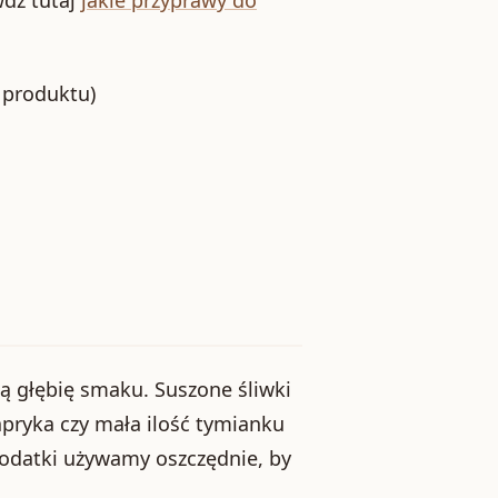
 produktu)
ą głębię smaku. Suszone śliwki
apryka czy mała ilość tymianku
odatki używamy oszczędnie, by