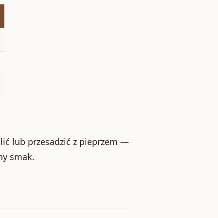
lić lub przesadzić z pieprzem —
ny smak.