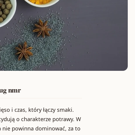
ług nmr
so i czas, który łączy smaki.
ydują o charakterze potrawy. W
a nie powinna dominować, za to